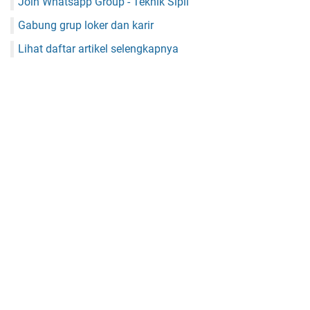
Join Whatsapp Group - Teknik Sipil
Gabung grup loker dan karir
Lihat daftar artikel selengkapnya