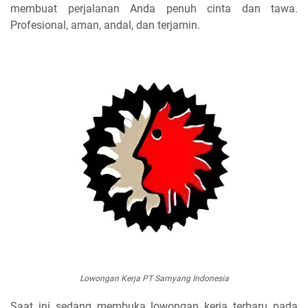
membuat perjalanan Anda penuh cinta dan tawa.
Profesional, aman, andal, dan terjamin.
Lowongan Kerja PT Samyang Indonesia
Saat ini sedang membuka lowongan kerja terbaru pada