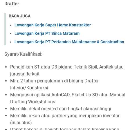
Drafter
BACA JUGA
Lowongan Kerja Super Home Konstraktor
Lowongan Kerja PT Sinca Mataram
Lowongan Kerja PT Pertamina Maintenance & Construction
Syarat/Kualifikasi:
Pendidikan S1 atau D3 bidang Teknik Sipil, Arsitek atau
jurusan terkait
Min. 2 tahun pengalaman di bidang Drafter
Interior/Konstruksi
Menguasai aplikasi AutoCAD, SketchUp 3D atau Manual
Drafting Workstations
Memiliki detail oriented dan tingkat akurasi tinggi
Memiliki rekan atau partner yang merupakan inventor
(nilai plus)
⁠Dapat bekerja di bawah tekanan dalam timeline yang