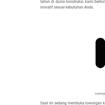
tahun di dunia konstruksi, kami berk
inovatif sesuai kebutuhan Anda.
Lowonga
Saat ini sedang membuka lowongan ke