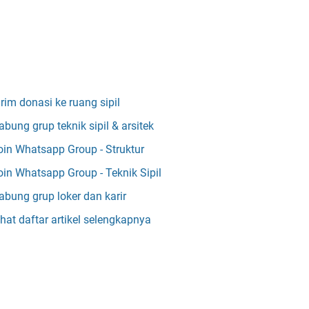
irim donasi ke ruang sipil
abung grup teknik sipil & arsitek
oin Whatsapp Group - Struktur
oin Whatsapp Group - Teknik Sipil
abung grup loker dan karir
ihat daftar artikel selengkapnya