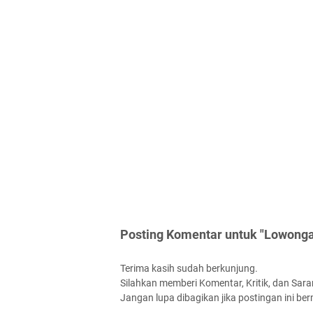
Posting Komentar untuk "Lowonga
Terima kasih sudah berkunjung.
Silahkan memberi Komentar, Kritik, dan Saran
Jangan lupa dibagikan jika postingan ini be