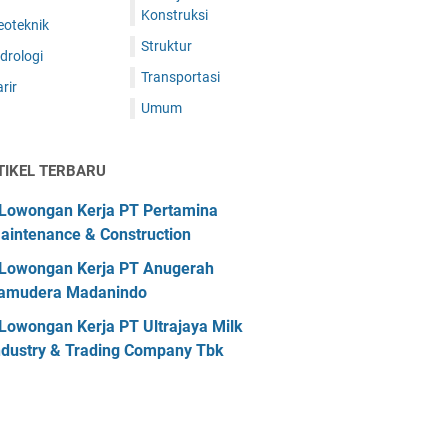
Konstruksi
eoteknik
Struktur
drologi
Transportasi
rir
Umum
TIKEL TERBARU
Lowongan Kerja PT Pertamina
aintenance & Construction
Lowongan Kerja PT Anugerah
amudera Madanindo
Lowongan Kerja PT Ultrajaya Milk
ndustry & Trading Company Tbk