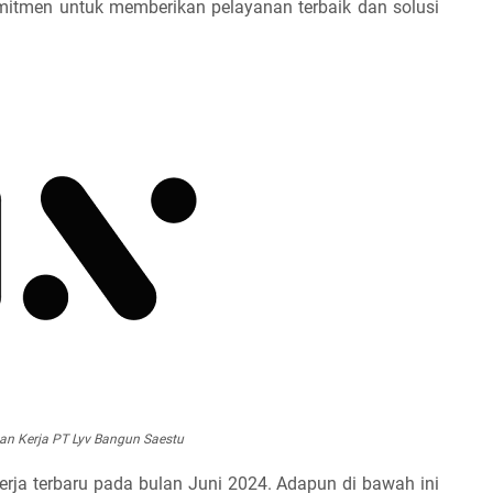
omitmen untuk memberikan pelayanan terbaik dan solusi
n Kerja PT Lyv Bangun Saestu
rja terbaru pada bulan Juni 2024. Adapun di bawah ini