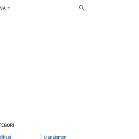
ASA
TEGORI
likasi
Manajemen