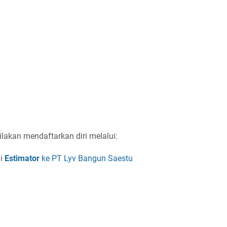
ilakan mendaftarkan diri melalui:
ai
Estimator
ke PT Lyv Bangun Saestu