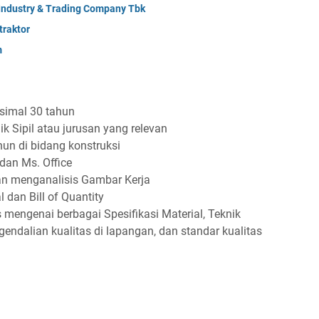
 Industry & Trading Company Tbk
raktor
m
ksimal 30 tahun
 Sipil atau jurusan yang relevan
un di bidang konstruksi
dan Ms. Office
n menganalisis Gambar Kerja
dan Bill of Quantity
mengenai berbagai Spesifikasi Material, Teknik
gendalian kualitas di lapangan, dan standar kualitas