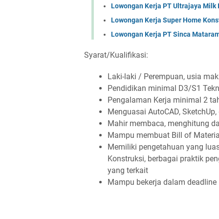
Lowongan Kerja PT Ultrajaya Milk
Lowongan Kerja Super Home Konst
Lowongan Kerja PT Sinca Matara
Syarat/Kualifikasi:
Laki-laki / Perempuan, usia ma
Pendidikan minimal D3/S1 Teknik
Pengalaman Kerja minimal 2 tah
Menguasai AutoCAD, SketchUp, 
Mahir membaca, menghitung da
Mampu membuat Bill of Material 
Memiliki pengetahuan yang luas 
Konstruksi, berbagai praktik pen
yang terkait
Mampu bekerja dalam deadline