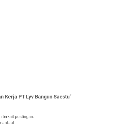
n Kerja PT Lyv Bangun Saestu"
 terkait postingan.
rmanfaat.