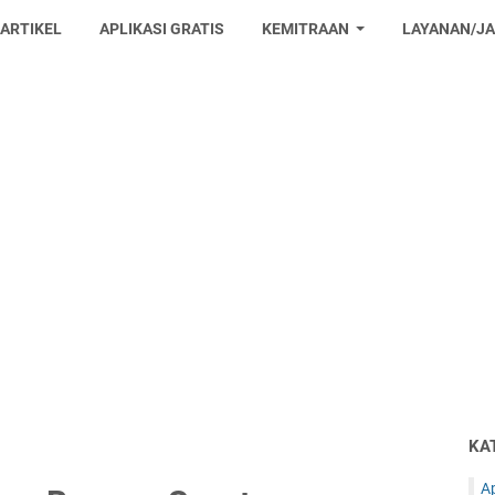
 ARTIKEL
APLIKASI GRATIS
KEMITRAAN
LAYANAN/J
KA
Ap