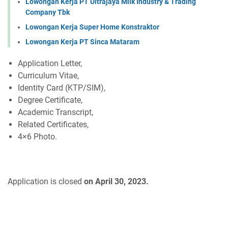
Lowongan Kerja PT Ultrajaya Milk Industry & Trading
Company Tbk
Lowongan Kerja Super Home Konstraktor
Lowongan Kerja PT Sinca Mataram
Application Letter,
Curriculum Vitae,
Identity Card (KTP/SIM),
Degree Certificate,
Academic Transcript,
Related Certificates,
4×6 Photo.
Application is closed
on April 30, 2023.