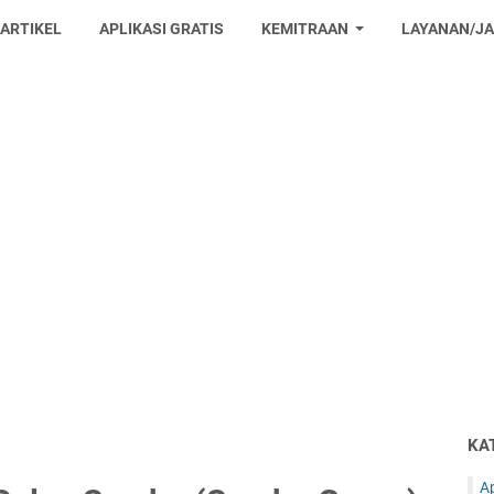
 ARTIKEL
APLIKASI GRATIS
KEMITRAAN
LAYANAN/J
KA
Ap