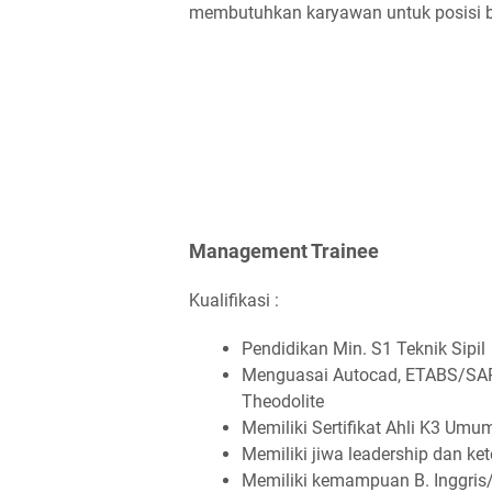
membutuhkan karyawan untuk posisi be
Management Trainee
Kualifikasi :
Pendidikan Min. S1 Teknik Sipil
Menguasai Autocad, ETABS/S
Theodolite
Memiliki Sertifikat Ahli K3 Umum
Memiliki jiwa leadership dan ke
Memiliki kemampuan B. Inggris/