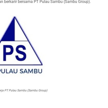
 dan berkarir bersama PT Pulau Sambu (Sambu Group).
rja PT Pulau Sambu (Sambu Group)