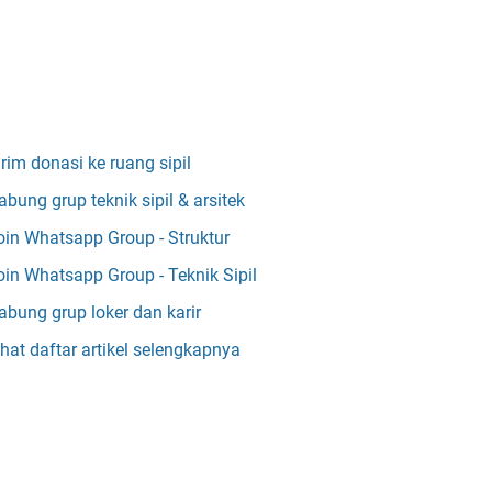
irim donasi ke ruang sipil
abung grup teknik sipil & arsitek
oin Whatsapp Group - Struktur
oin Whatsapp Group - Teknik Sipil
abung grup loker dan karir
ihat daftar artikel selengkapnya