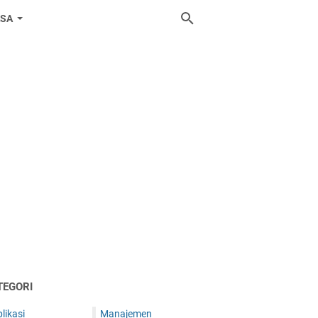
ASA
TEGORI
likasi
Manajemen