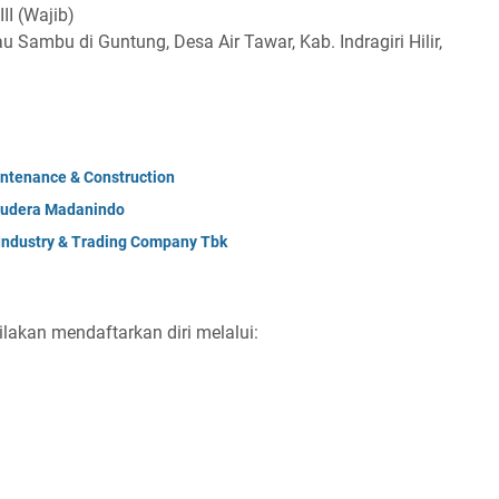
II (Wajib)
 Sambu di Guntung, Desa Air Tawar, Kab. Indragiri Hilir,
a
ntenance & Construction
mudera Madanindo
 Industry & Trading Company Tbk
ilakan mendaftarkan diri melalui: