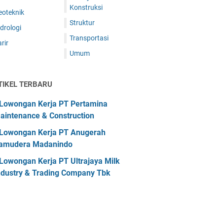
Konstruksi
eoteknik
Struktur
drologi
Transportasi
rir
Umum
TIKEL TERBARU
Lowongan Kerja PT Pertamina
aintenance & Construction
Lowongan Kerja PT Anugerah
amudera Madanindo
Lowongan Kerja PT Ultrajaya Milk
ndustry & Trading Company Tbk