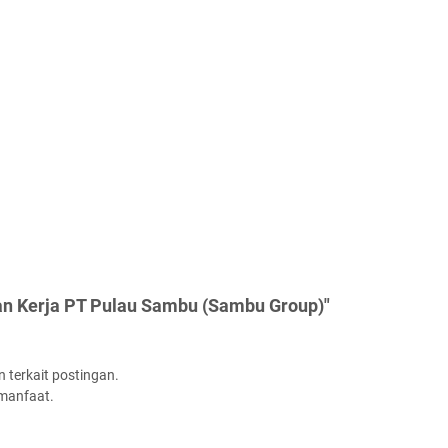
an Kerja PT Pulau Sambu (Sambu Group)"
 terkait postingan.
rmanfaat.