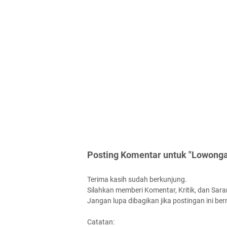
Posting Komentar untuk "Lowong
Terima kasih sudah berkunjung.
Silahkan memberi Komentar, Kritik, dan Saran
Jangan lupa dibagikan jika postingan ini be
Catatan: