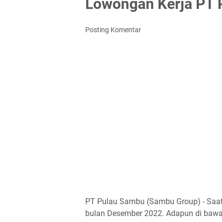
Lowongan Kerja PT 
Posting Komentar
PT Pulau Sambu (Sambu Group) - Saat
bulan Desember 2022. Adapun di bawah 