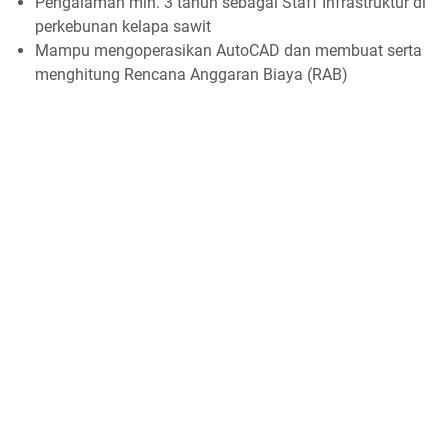
Pengalaman min. 3 tahun sebagai Staff Infrastruktur di
perkebunan kelapa sawit
Mampu mengoperasikan AutoCAD dan membuat serta
menghitung Rencana Anggaran Biaya (RAB)