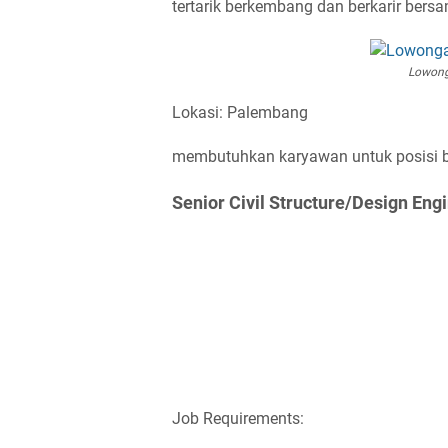
tertarik berkembang dan berkarir bers
Lowong
Lokasi: Palembang
membutuhkan karyawan untuk posisi be
Senior Civil Structure/Design Engi
Job Requirements: