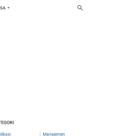
ASA
TEGORI
likasi
Manajemen