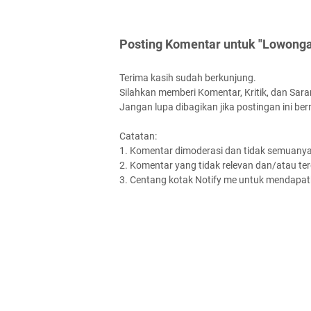
Posting Komentar untuk "Lowonga
Terima kasih sudah berkunjung.
Silahkan memberi Komentar, Kritik, dan Saran
Jangan lupa dibagikan jika postingan ini be
Catatan:
1. Komentar dimoderasi dan tidak semuanya 
2. Komentar yang tidak relevan dan/atau terd
3. Centang kotak Notify me untuk mendapatk