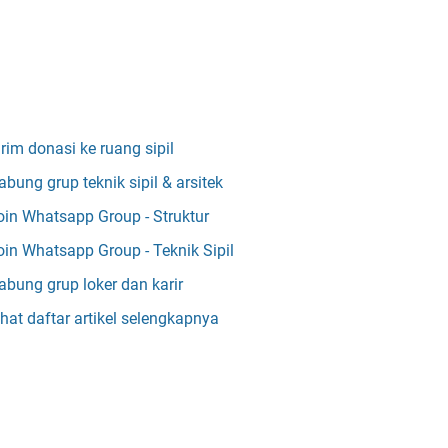
irim donasi ke ruang sipil
abung grup teknik sipil & arsitek
oin Whatsapp Group - Struktur
oin Whatsapp Group - Teknik Sipil
abung grup loker dan karir
ihat daftar artikel selengkapnya