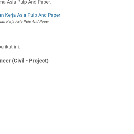
ama Asia Pulp And Paper.
an Kerja Asia Pulp And Paper
rikut ini:
neer (Civil - Project)