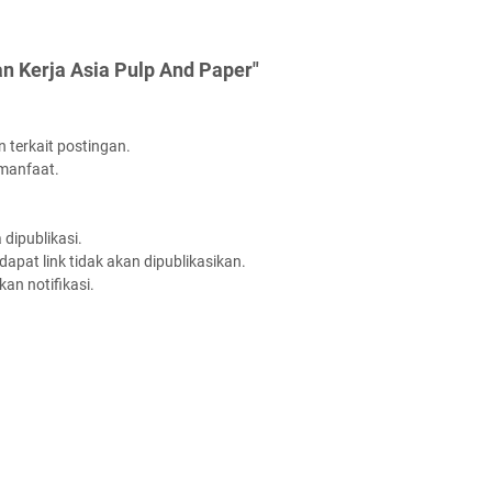
n Kerja Asia Pulp And Paper"
 terkait postingan.
rmanfaat.
dipublikasi.
apat link tidak akan dipublikasikan.
an notifikasi.