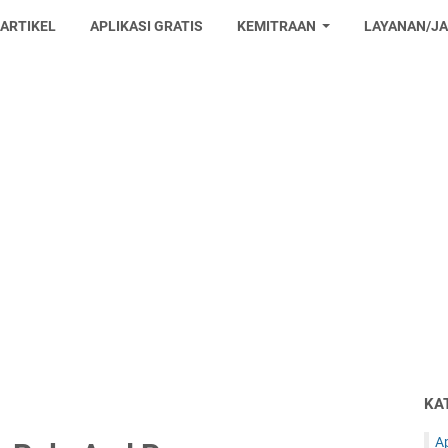
 ARTIKEL
APLIKASI GRATIS
KEMITRAAN
LAYANAN/J
KA
Ap