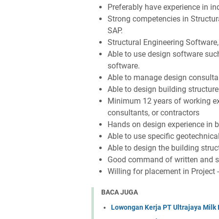
Preferably have experience in ind
Strong competencies in Structur
SAP.
Structural Engineering Software
Able to use design software su
software.
Able to manage design consulta
Able to design building structur
Minimum 12 years of working exp
consultants, or contractors
Hands on design experience in b
Able to use specific geotechnica
Able to design the building struc
Good command of written and s
Willing for placement in Project
BACA JUGA
Lowongan Kerja PT Ultrajaya Milk