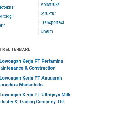
Konstruksi
eoteknik
Struktur
drologi
Transportasi
rir
Umum
TIKEL TERBARU
Lowongan Kerja PT Pertamina
aintenance & Construction
Lowongan Kerja PT Anugerah
amudera Madanindo
Lowongan Kerja PT Ultrajaya Milk
ndustry & Trading Company Tbk