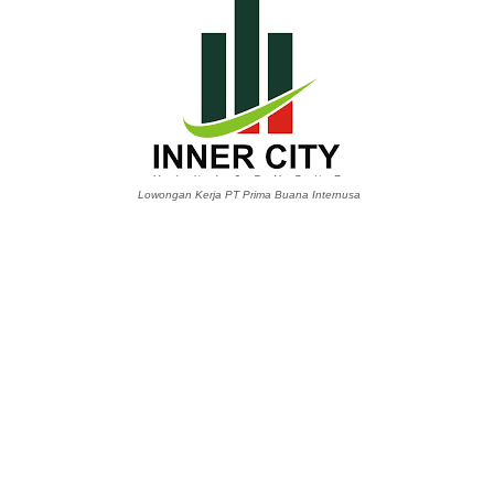
Lowongan Kerja PT Prima Buana Internusa