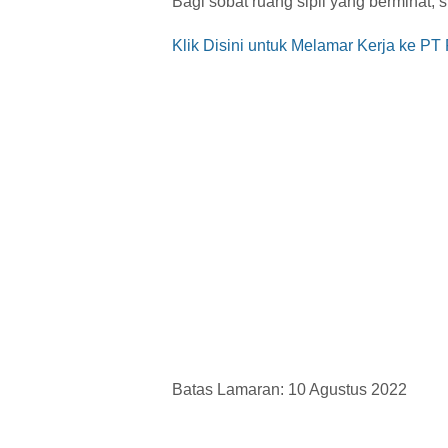
Bagi sobat ruang sipil yang berminat, s
Klik Disini untuk Melamar Kerja ke PT
Batas Lamaran: 10 Agustus 2022