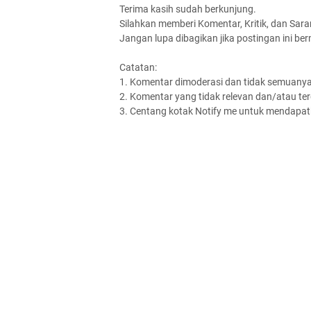
Terima kasih sudah berkunjung.
Silahkan memberi Komentar, Kritik, dan Saran
Jangan lupa dibagikan jika postingan ini be
Catatan:
1. Komentar dimoderasi dan tidak semuanya 
2. Komentar yang tidak relevan dan/atau terd
3. Centang kotak Notify me untuk mendapatk