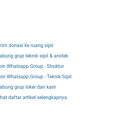
irim donasi ke ruang sipil
abung grup teknik sipil & arsitek
oin Whatsapp Group - Struktur
oin Whatsapp Group - Teknik Sipil
abung grup loker dan karir
ihat daftar artikel selengkapnya