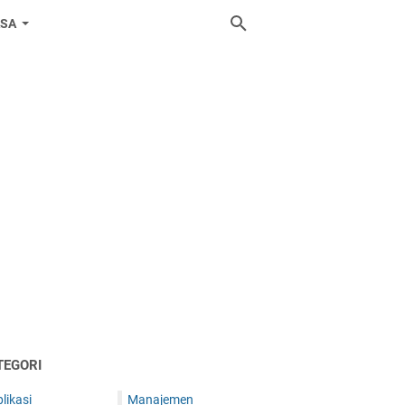
ASA
TEGORI
likasi
Manajemen