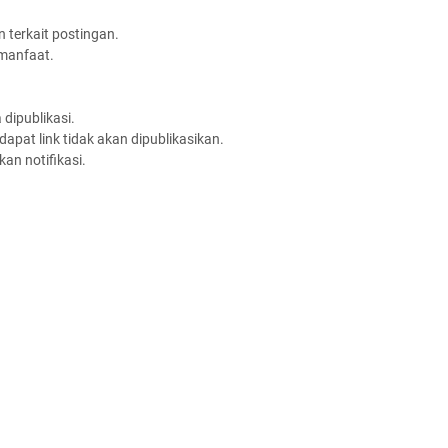
 terkait postingan.
rmanfaat.
dipublikasi.
apat link tidak akan dipublikasikan.
an notifikasi.