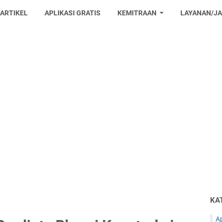
 ARTIKEL
APLIKASI GRATIS
KEMITRAAN
LAYANAN/J
KA
Ap