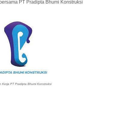
r bersama PT Pradipta Bhumi Konstruksi
Kerja PT Pradipta Bhumi Konstruksi