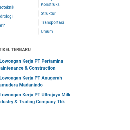
Konstruksi
eoteknik
Struktur
drologi
Transportasi
rir
Umum
TIKEL TERBARU
Lowongan Kerja PT Pertamina
aintenance & Construction
Lowongan Kerja PT Anugerah
amudera Madanindo
Lowongan Kerja PT Ultrajaya Milk
ndustry & Trading Company Tbk