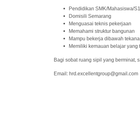
Pendidikan SMK/Mahasiswa/S1 T
Domisili Semarang
Menguasai teknis pekerjaan
Memahami struktur bangunan
Mampu bekerja dibawah tekanan 
Memiliki kemauan belajar yang t
Bagi sobat ruang sipil yang berminat,
Email: hrd.excellentgroup@gmail.com