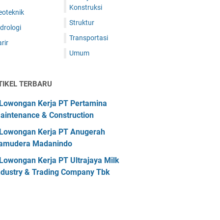
Konstruksi
eoteknik
Struktur
drologi
Transportasi
rir
Umum
TIKEL TERBARU
Lowongan Kerja PT Pertamina
aintenance & Construction
Lowongan Kerja PT Anugerah
amudera Madanindo
Lowongan Kerja PT Ultrajaya Milk
ndustry & Trading Company Tbk