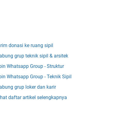
irim donasi ke ruang sipil
abung grup teknik sipil & arsitek
oin Whatsapp Group - Struktur
oin Whatsapp Group - Teknik Sipil
abung grup loker dan karir
ihat daftar artikel selengkapnya