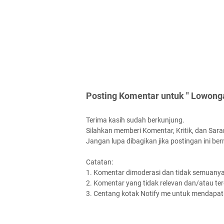
Posting Komentar untuk " Lowonga
Terima kasih sudah berkunjung.
Silahkan memberi Komentar, Kritik, dan Saran
Jangan lupa dibagikan jika postingan ini be
Catatan:
1. Komentar dimoderasi dan tidak semuanya 
2. Komentar yang tidak relevan dan/atau terd
3. Centang kotak Notify me untuk mendapatk