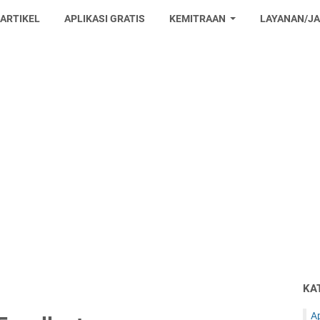
 ARTIKEL
APLIKASI GRATIS
KEMITRAAN
LAYANAN/J
KA
Ap