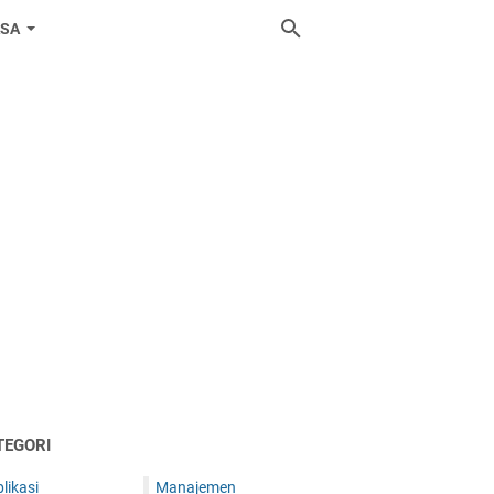
ASA
TEGORI
likasi
Manajemen