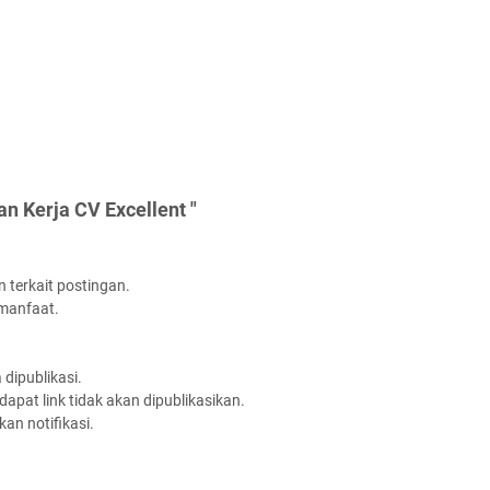
n Kerja CV Excellent "
 terkait postingan.
rmanfaat.
dipublikasi.
apat link tidak akan dipublikasikan.
an notifikasi.