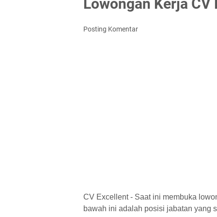
Lowongan Kerja CV 
Posting Komentar
CV Excellent - Saat ini membuka lowon
bawah ini adalah posisi jabatan yang saa