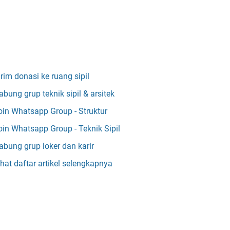
irim donasi ke ruang sipil
abung grup teknik sipil & arsitek
oin Whatsapp Group - Struktur
oin Whatsapp Group - Teknik Sipil
abung grup loker dan karir
ihat daftar artikel selengkapnya