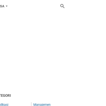
ASA
TEGORI
likasi
Manajemen