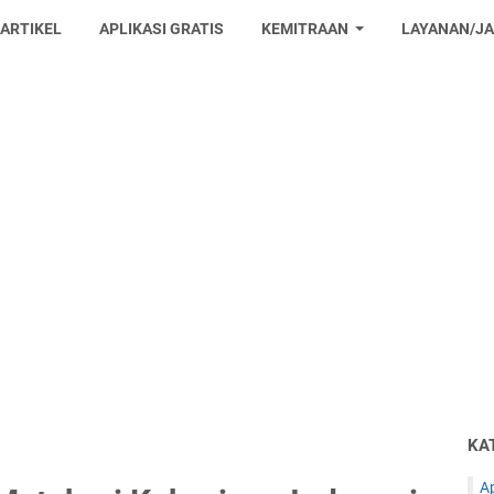
 ARTIKEL
APLIKASI GRATIS
KEMITRAAN
LAYANAN/J
KA
Ap