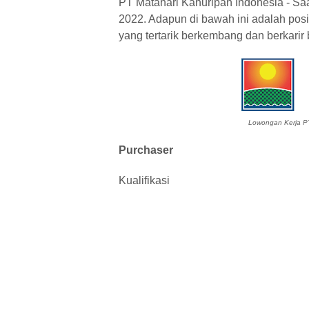
PT Matahari Kahuripan Indonesia - Sa
2022. Adapun di bawah ini adalah posisi
yang tertarik berkembang dan berkari
Lowongan Kerja PT
Purchaser
Kualifikasi