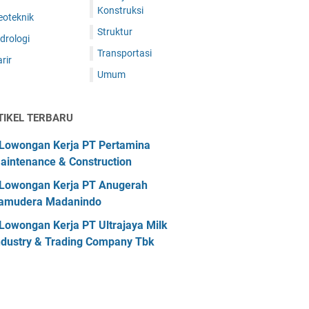
Konstruksi
eoteknik
Struktur
drologi
Transportasi
rir
Umum
TIKEL TERBARU
Lowongan Kerja PT Pertamina
aintenance & Construction
Lowongan Kerja PT Anugerah
amudera Madanindo
Lowongan Kerja PT Ultrajaya Milk
ndustry & Trading Company Tbk