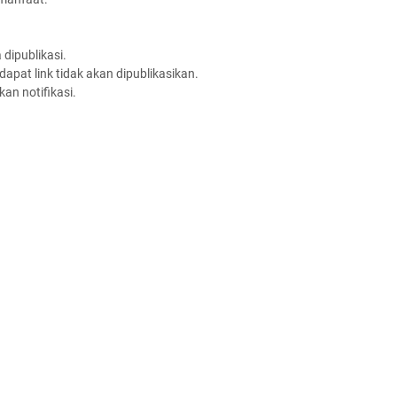
dipublikasi.
apat link tidak akan dipublikasikan.
an notifikasi.