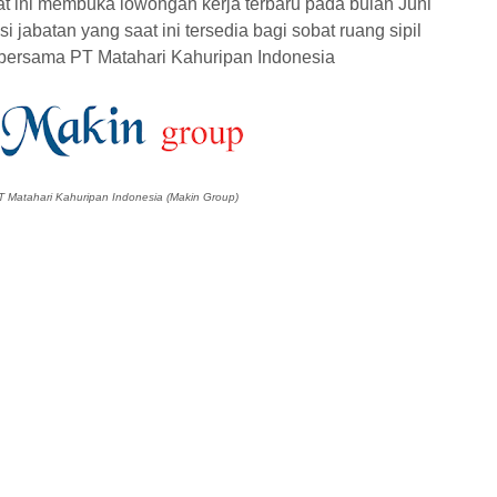
at ini membuka lowongan kerja terbaru pada bulan Juni
 jabatan yang saat ini tersedia bagi sobat ruang sipil
r bersama PT Matahari Kahuripan Indonesia
 Matahari Kahuripan Indonesia (Makin Group)