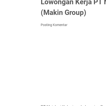
Lowongan Kerja PT 
(Makin Group)
Posting Komentar