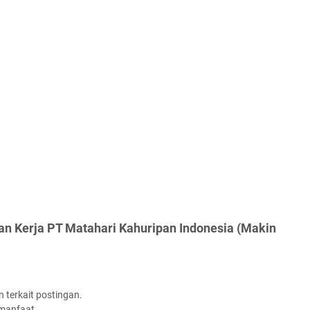
an Kerja PT Matahari Kahuripan Indonesia (Makin
 terkait postingan.
rmanfaat.