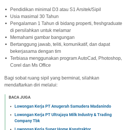
Pendidikan minimal D3 atau S1 Arsitek/Sipil
Usia masimal 30 Tahun
Pengalaman 1 Tahun di bidang properti, freshgraduate
di persilahkan untuk melamar
Memahami gambar bangungan
Bertanggung jawab, teliti, komunikatif, dan dapat
bekerjasama dengan tim
Terbiasa menggunakan program AutoCad, Photoshop,
Corel dan Ms Office
Bagi sobat ruang sipil yang berminat, silahkan
mendaftarkan diri melalui:
BACA JUGA
Lowongan Kerja PT Anugerah Samudera Madanindo
Lowongan Kerja PT Ultrajaya Milk Industry & Trading
Company Tbk
Lowongan Kerja Super Home Konstraktor