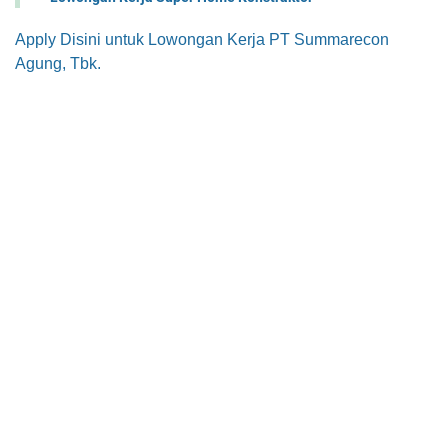
Apply Disini untuk Lowongan Kerja PT Summarecon
Agung, Tbk.