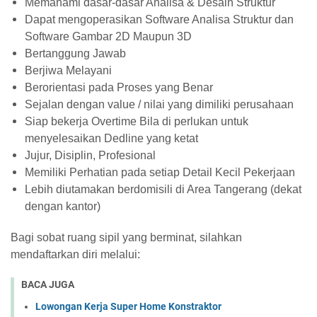
Memahami dasar-dasar Analisa & Desain Struktur
Dapat mengoperasikan Software Analisa Struktur dan
Software Gambar 2D Maupun 3D
Bertanggung Jawab
Berjiwa Melayani
Berorientasi pada Proses yang Benar
Sejalan dengan value / nilai yang dimiliki perusahaan
Siap bekerja Overtime Bila di perlukan untuk
menyelesaikan Dedline yang ketat
Jujur, Disiplin, Profesional
Memiliki Perhatian pada setiap Detail Kecil Pekerjaan
Lebih diutamakan berdomisili di Area Tangerang (dekat
dengan kantor)
Bagi sobat ruang sipil yang berminat, silahkan
mendaftarkan diri melalui:
BACA JUGA
Lowongan Kerja Super Home Konstraktor