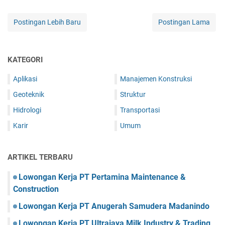
Postingan Lebih Baru
Postingan Lama
KATEGORI
Aplikasi
Manajemen Konstruksi
Geoteknik
Struktur
Hidrologi
Transportasi
Karir
Umum
ARTIKEL TERBARU
Lowongan Kerja PT Pertamina Maintenance &
Construction
Lowongan Kerja PT Anugerah Samudera Madanindo
Lowongan Kerja PT Ultrajaya Milk Industry & Trading