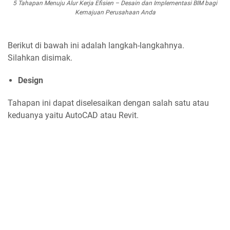
5 Tahapan Menuju Alur Kerja Efisien – Desain dan Implementasi BIM bagi
Kemajuan Perusahaan Anda
Berikut di bawah ini adalah langkah-langkahnya.
Silahkan disimak.
Design
Tahapan ini dapat diselesaikan dengan salah satu atau
keduanya yaitu AutoCAD atau Revit.