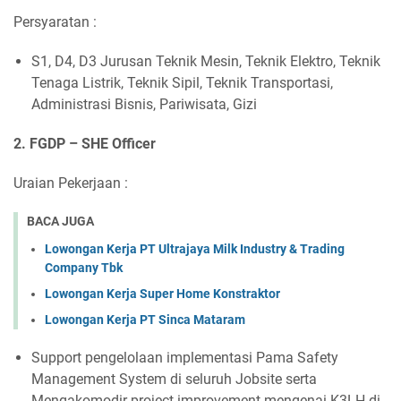
Persyaratan :
S1, D4, D3 Jurusan Teknik Mesin, Teknik Elektro, Teknik
Tenaga Listrik, Teknik Sipil, Teknik Transportasi,
Administrasi Bisnis, Pariwisata, Gizi
2. FGDP – SHE Officer
Uraian Pekerjaan :
BACA JUGA
Lowongan Kerja PT Ultrajaya Milk Industry & Trading
Company Tbk
Lowongan Kerja Super Home Konstraktor
Lowongan Kerja PT Sinca Mataram
Support pengelolaan implementasi Pama Safety
Management System di seluruh Jobsite serta
Mengakomodir project improvement mengenai K3LH di