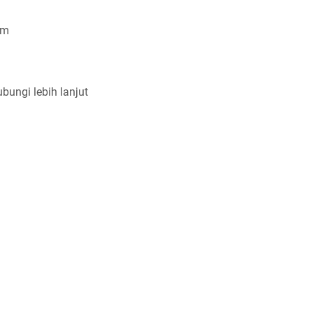
com
bungi lebih lanjut