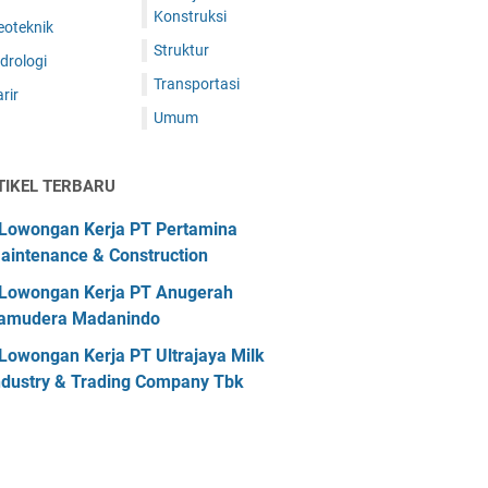
Konstruksi
eoteknik
Struktur
drologi
Transportasi
rir
Umum
TIKEL TERBARU
Lowongan Kerja PT Pertamina
aintenance & Construction
Lowongan Kerja PT Anugerah
amudera Madanindo
Lowongan Kerja PT Ultrajaya Milk
ndustry & Trading Company Tbk