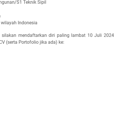
ngunan/S1 Teknik Sipil
m
 wilayah Indonesia
, silakan mendaftarkan diri paling lambat 10 Juli 2024
(serta Portofolio jika ada) ke: