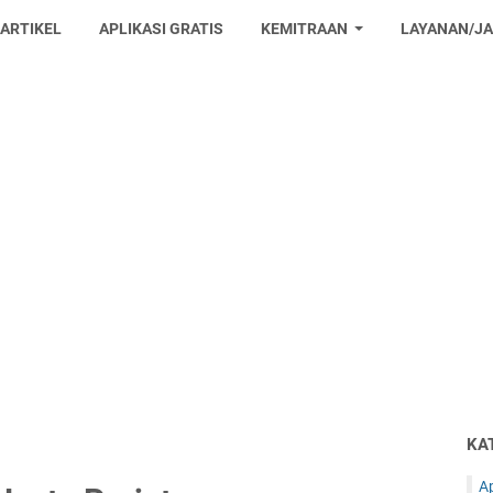
 ARTIKEL
APLIKASI GRATIS
KEMITRAAN
LAYANAN/J
KA
Ap