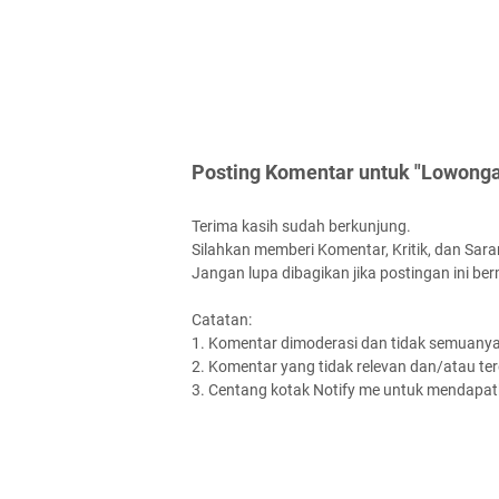
Posting Komentar untuk "Lowonga
Terima kasih sudah berkunjung.
Silahkan memberi Komentar, Kritik, dan Saran
Jangan lupa dibagikan jika postingan ini be
Catatan:
1. Komentar dimoderasi dan tidak semuanya 
2. Komentar yang tidak relevan dan/atau terd
3. Centang kotak Notify me untuk mendapatk