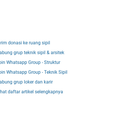
irim donasi ke ruang sipil
abung grup teknik sipil & arsitek
oin Whatsapp Group - Struktur
oin Whatsapp Group - Teknik Sipil
abung grup loker dan karir
ihat daftar artikel selengkapnya