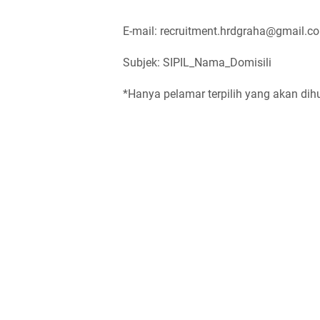
E-mail: recruitment.hrdgraha@gmail.
Subjek: SIPIL_Nama_Domisili
*Hanya pelamar terpilih yang akan dihu