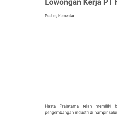
Lowongan Kerja PT 
Posting Komentar
Hasta Prajatama telah memiliki 
pengembangan industri di hampir selur