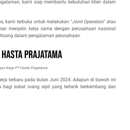
engalaman, kami siap membantu kebutuhan klien dalam
as, kami terbuka untuk melakukan "
Joint Operation
" atau
man menjalin kerja sama dengan perusahaan nasional
tertuang dalam pengalaman perusahaan.
an Kerja PT Hasta Prajatama
rja terbaru pada bulan Juni 2024. Adapun di bawah ini
a bagi sobat ruang sipil yang tertarik berkembang dan