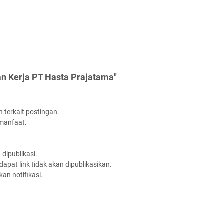
n Kerja PT Hasta Prajatama"
 terkait postingan.
rmanfaat.
dipublikasi.
apat link tidak akan dipublikasikan.
an notifikasi.