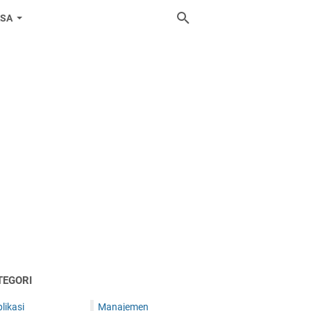
ASA
TEGORI
likasi
Manajemen