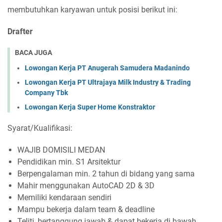
membutuhkan karyawan untuk posisi berikut ini:
Drafter
BACA JUGA
Lowongan Kerja PT Anugerah Samudera Madanindo
Lowongan Kerja PT Ultrajaya Milk Industry & Trading
Company Tbk
Lowongan Kerja Super Home Konstraktor
Syarat/Kualifikasi:
WAJIB DOMISILI MEDAN
Pendidikan min. S1 Arsitektur
Berpengalaman min. 2 tahun di bidang yang sama
Mahir menggunakan AutoCAD 2D & 3D
Memiliki kendaraan sendiri
Mampu bekerja dalam team & deadline
Teliti, bertanggung jawab & dapat bekerja di bawah