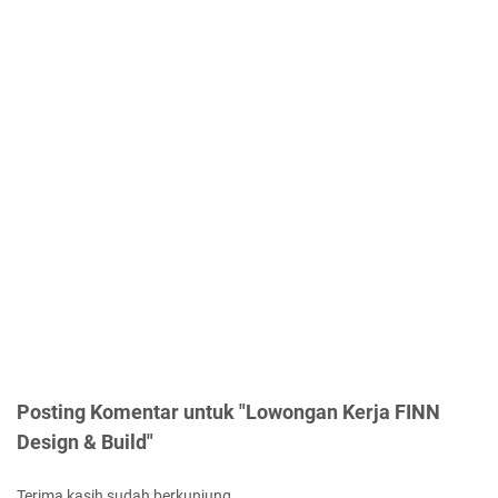
Posting Komentar untuk "Lowongan Kerja FINN
Design & Build"
Terima kasih sudah berkunjung.