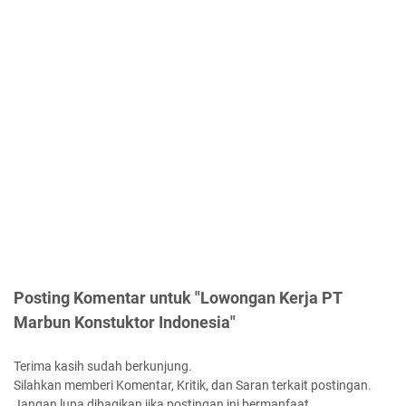
Posting Komentar untuk "Lowongan Kerja PT
Marbun Konstuktor Indonesia"
Terima kasih sudah berkunjung.
Silahkan memberi Komentar, Kritik, dan Saran terkait postingan.
Jangan lupa dibagikan jika postingan ini bermanfaat.