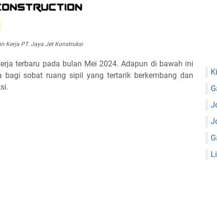
 Kerja PT. Jaya Jet Konstruksi
rja terbaru pada bulan Mei 2024. Adapun di bawah ini
K
a bagi sobat ruang sipil yang tertarik berkembang dan
si.
G
J
J
G
L