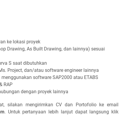
n ke lokasi proyek
p Drawing, As Built Drawing, dan lainnya) sesuai
rva S saat dibutuhkan
 Project, dan/atau software engineer lainnya
an menggunakan software SAP2000 atau ETABS
& RAP
hubungan dengan proyek lainnya
at, silakan mengirimkan CV dan Portofolio ke email
om
. Untuk pertanyaan lebih lanjut dapat langsung klik