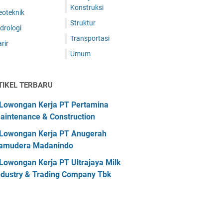
Konstruksi
eoteknik
Struktur
drologi
Transportasi
rir
Umum
TIKEL TERBARU
Lowongan Kerja PT Pertamina
aintenance & Construction
Lowongan Kerja PT Anugerah
amudera Madanindo
Lowongan Kerja PT Ultrajaya Milk
ndustry & Trading Company Tbk