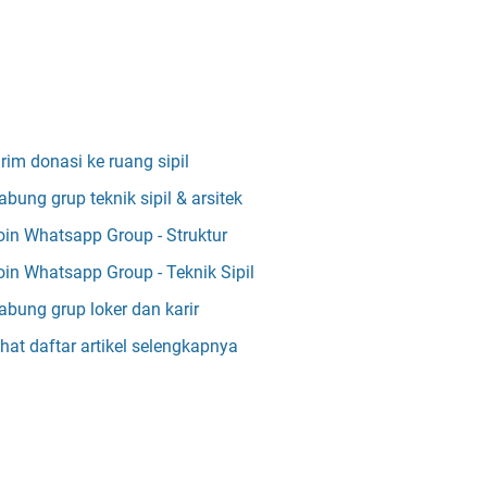
irim donasi ke ruang sipil
abung grup teknik sipil & arsitek
oin Whatsapp Group - Struktur
oin Whatsapp Group - Teknik Sipil
abung grup loker dan karir
ihat daftar artikel selengkapnya