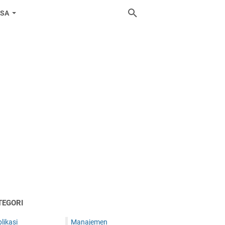
ASA
TEGORI
likasi
Manajemen