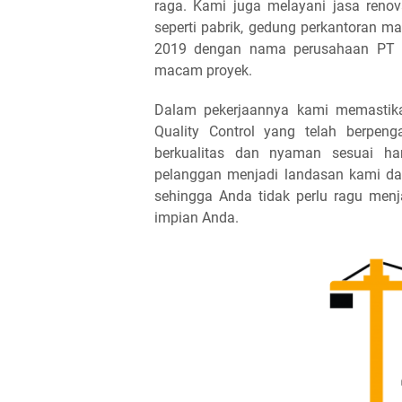
raga. Kami juga melayani jasa reno
seperti pabrik, gedung perkantoran ma
2019 dengan nama perusahaan PT Ja
macam proyek.
Dalam pekerjaannya kami memastika
Quality Control yang telah berpen
berkualitas dan nyaman sesuai ha
pelanggan menjadi landasan kami da
sehingga Anda tidak perlu ragu men
impian Anda.