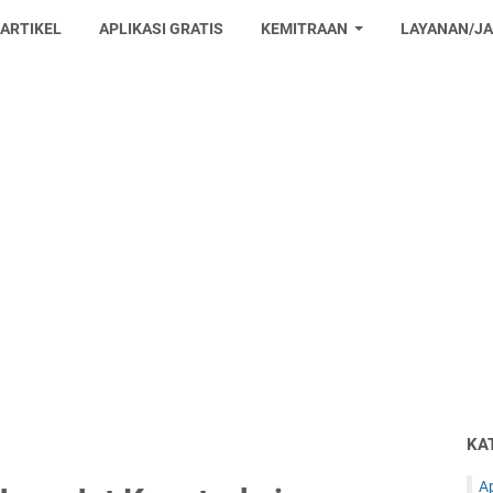
 ARTIKEL
APLIKASI GRATIS
KEMITRAAN
LAYANAN/J
KA
Ap