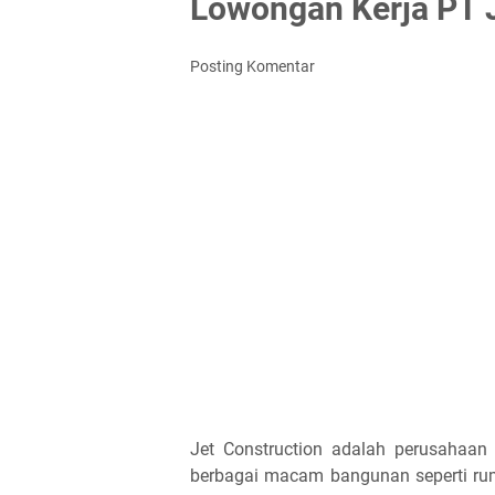
Lowongan Kerja PT J
Posting Komentar
Jet Construction adalah perusahaan 
berbagai macam bangunan seperti ruma