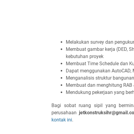
Melakukan survey dan pengukura
Membuat gambar kerja (DED, Sho
kebutuhan proyek
Membuat Time Schedule dan Ku
Dapat menggunakan AutoCAD, Ms.
Menganalisis struktur bangun
Membuat dan menghitung RAB 
Mendukung pekerjaan yang ber
Bagi sobat ruang sipil yang bermin
perusahaan
jetkonstruksihr@gmail.c
kontak ini
.