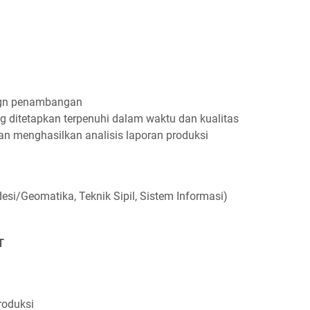
ign penambangan
g ditetapkan terpenuhi dalam waktu dan kualitas
an menghasilkan analisis laporan produksi
si/Geomatika, Teknik Sipil, Sistem Informasi)
T
roduksi