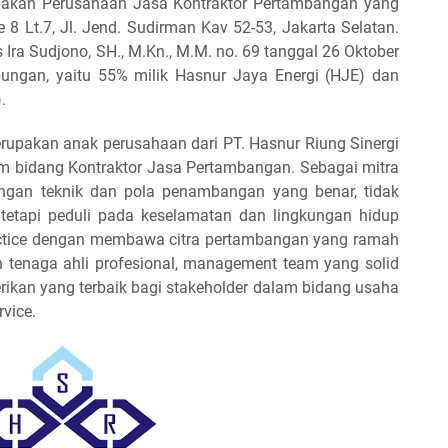
pakan Perusahaan Jasa Kontraktor Pertambangan yang
 8 Lt.7, Jl. Jend. Sudirman Kav 52-53, Jakarta Selatan.
 Ira Sudjono, SH., M.Kn., M.M. no. 69 tanggal 26 Oktober
ngan, yaitu 55% milik Hasnur Jaya Energi (HJE) dan
.
rupakan anak perusahaan dari PT. Hasnur Riung Sinergi
am bidang Kontraktor Jasa Pertambangan. Sebagai mitra
engan teknik dan pola penambangan yang benar, tidak
 tetapi peduli pada keselamatan dan lingkungan hidup
ctice dengan membawa citra pertambangan yang ramah
h tenaga ahli profesional, management team yang solid
rikan yang terbaik bagi stakeholder dalam bidang usaha
rvice.