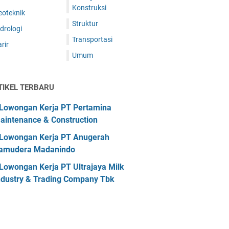
Konstruksi
eoteknik
Struktur
drologi
Transportasi
rir
Umum
TIKEL TERBARU
Lowongan Kerja PT Pertamina
aintenance & Construction
Lowongan Kerja PT Anugerah
amudera Madanindo
Lowongan Kerja PT Ultrajaya Milk
ndustry & Trading Company Tbk