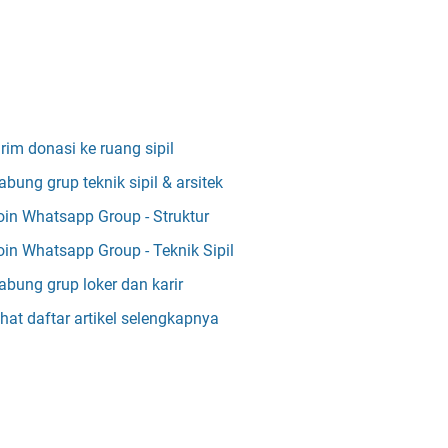
irim donasi ke ruang sipil
abung grup teknik sipil & arsitek
oin Whatsapp Group - Struktur
oin Whatsapp Group - Teknik Sipil
abung grup loker dan karir
ihat daftar artikel selengkapnya