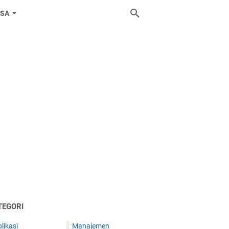
ASA
TEGORI
likasi
Manajemen