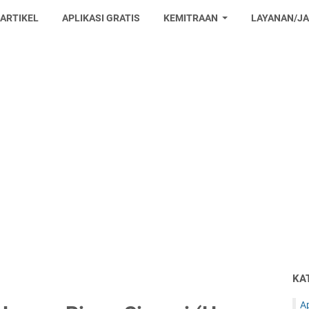
 ARTIKEL
APLIKASI GRATIS
KEMITRAAN
LAYANAN/J
KA
Ap