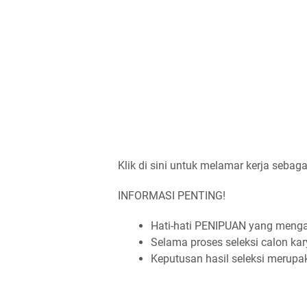
Klik di sini untuk melamar kerja sebag
INFORMASI PENTING!
Hati-hati PENIPUAN yang men
Selama proses seleksi calon ka
Keputusan hasil seleksi merup