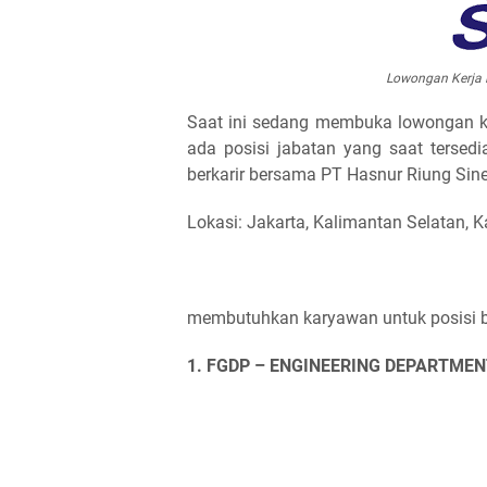
Lowongan Kerja 
Saat ini sedang membuka lowongan ke
ada posisi jabatan yang saat tersedi
berkarir bersama PT Hasnur Riung Sine
Lokasi: Jakarta, Kalimantan Selatan, 
membutuhkan karyawan untuk posisi ber
1. FGDP – ENGINEERING DEPARTME