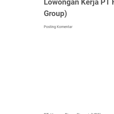
Lowongan Kerja PT H
Group)
Posting Komentar