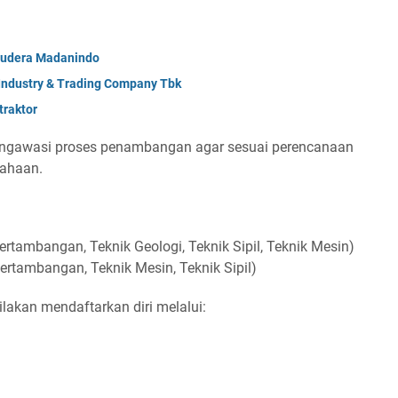
mudera Madanindo
 Industry & Trading Company Tbk
raktor
ngawasi proses penambangan agar sesuai perencanaan
sahaan.
rtambangan, Teknik Geologi, Teknik Sipil, Teknik Mesin)
ertambangan, Teknik Mesin, Teknik Sipil)
ilakan mendaftarkan diri melalui: