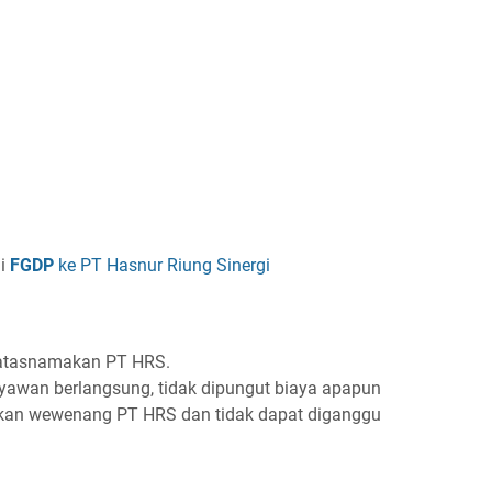
ai
FGDP
ke PT Hasnur Riung Sinergi
gatasnamakan PT HRS.
ryawan berlangsung, tidak dipungut biaya apapun
akan wewenang PT HRS dan tidak dapat diganggu