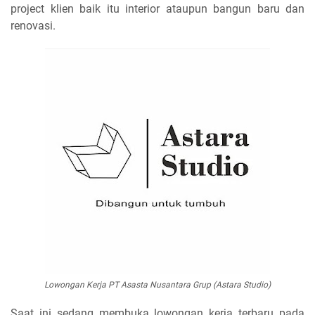
project klien baik itu interior ataupun bangun baru dan
renovasi.
Lowongan Kerja PT Asasta Nusantara Grup (Astara Studio)
Saat ini sedang membuka lowongan kerja terbaru pada