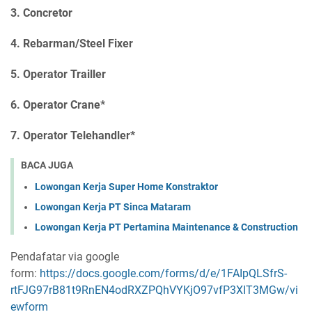
3. Concretor
4. Rebarman/Steel Fixer
5. Operator Trailler
6. Operator Crane*
7. Operator Telehandler*
BACA JUGA
Lowongan Kerja Super Home Konstraktor
Lowongan Kerja PT Sinca Mataram
Lowongan Kerja PT Pertamina Maintenance & Construction
Pendafatar via google
form:
https://docs.google.com/forms/d/e/1FAIpQLSfrS-
rtFJG97rB81t9RnEN4odRXZPQhVYKjO97vfP3XIT3MGw/vi
ewform