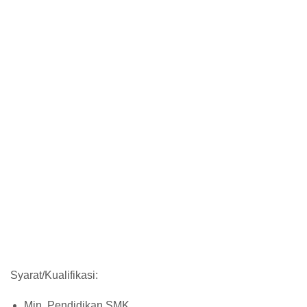
Syarat/Kualifikasi:
Min. Pendidikan SMK