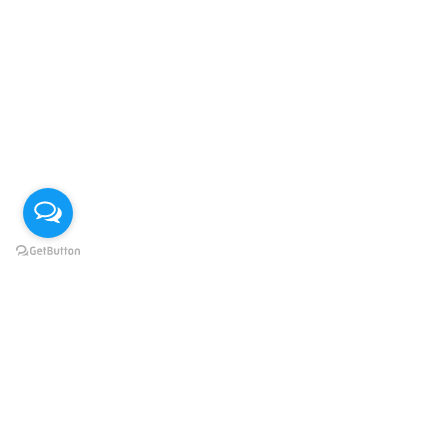
About
Contact
Site Map
Disclaimer
Privacy Policy