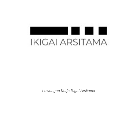
Lowongan Kerja Ikigai Arsitama