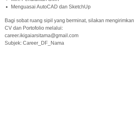
Menguasai AutoCAD dan SketchUp
Bagi sobat ruang sipil yang berminat, silakan mengirimkan
CV dan Portofolio melalui:
career.ikigaiarsitama@gmail.com
Subjek: Career_DF_Nama