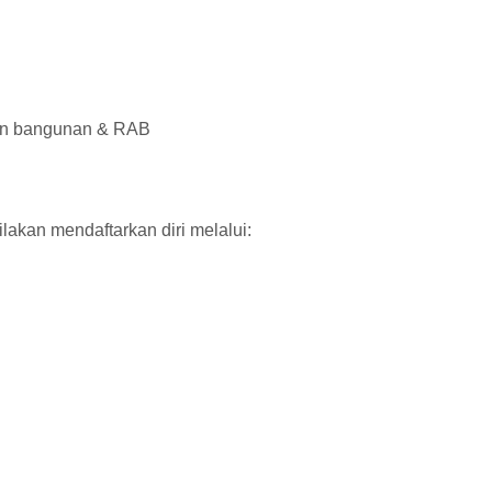
in bangunan & RAB
ilakan mendaftarkan diri melalui: