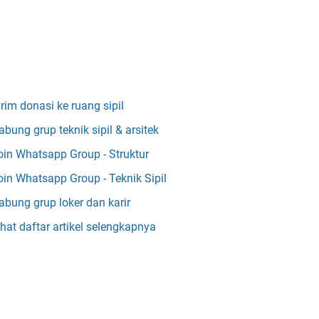
irim donasi ke ruang sipil
abung grup teknik sipil & arsitek
oin Whatsapp Group - Struktur
oin Whatsapp Group - Teknik Sipil
abung grup loker dan karir
ihat daftar artikel selengkapnya