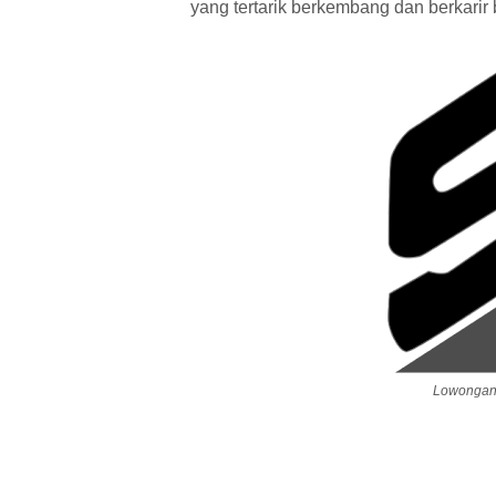
yang tertarik berkembang dan berkari
Lowongan 