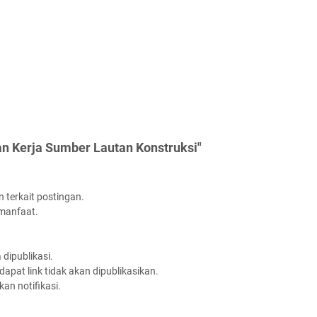
n Kerja Sumber Lautan Konstruksi"
 terkait postingan.
rmanfaat.
dipublikasi.
apat link tidak akan dipublikasikan.
an notifikasi.