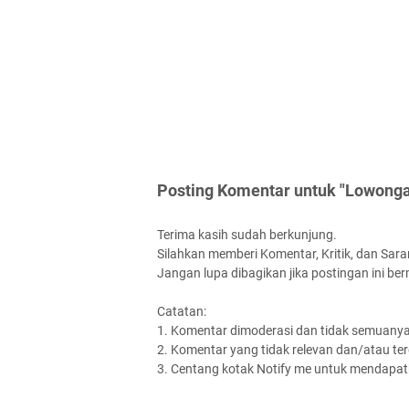
Posting Komentar untuk "Lowonga
Terima kasih sudah berkunjung.
Silahkan memberi Komentar, Kritik, dan Saran
Jangan lupa dibagikan jika postingan ini be
Catatan:
1. Komentar dimoderasi dan tidak semuanya 
2. Komentar yang tidak relevan dan/atau terd
3. Centang kotak Notify me untuk mendapatk