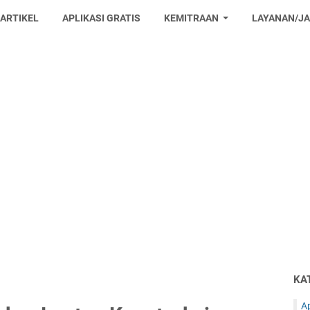
 ARTIKEL
APLIKASI GRATIS
KEMITRAAN
LAYANAN/J
KA
Ap