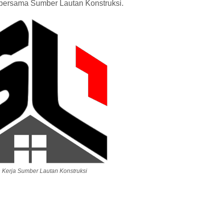
r bersama Sumber Lautan Konstruksi.
Kerja Sumber Lautan Konstruksi