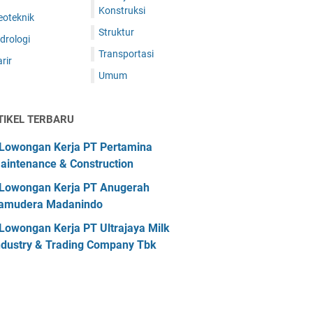
Konstruksi
eoteknik
Struktur
drologi
Transportasi
rir
Umum
TIKEL TERBARU
Lowongan Kerja PT Pertamina
aintenance & Construction
Lowongan Kerja PT Anugerah
amudera Madanindo
Lowongan Kerja PT Ultrajaya Milk
ndustry & Trading Company Tbk