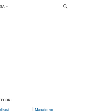
ASA
TEGORI
likasi
Manajemen