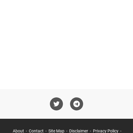
About
Contact
Site Map
Disclaimer
Privacy Policy