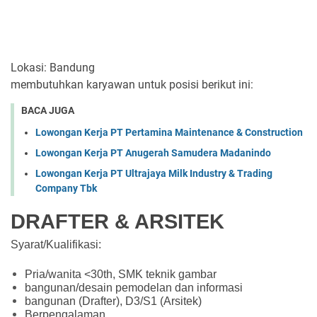
Lokasi: Bandung
membutuhkan karyawan untuk posisi berikut ini:
BACA JUGA
Lowongan Kerja PT Pertamina Maintenance & Construction
Lowongan Kerja PT Anugerah Samudera Madanindo
Lowongan Kerja PT Ultrajaya Milk Industry & Trading
Company Tbk
DRAFTER & ARSITEK
Syarat/Kualifikasi:
Pria/wanita <30th, SMK teknik gambar
bangunan/desain pemodelan dan informasi
bangunan (Drafter), D3/S1 (Arsitek)
Berpengalaman