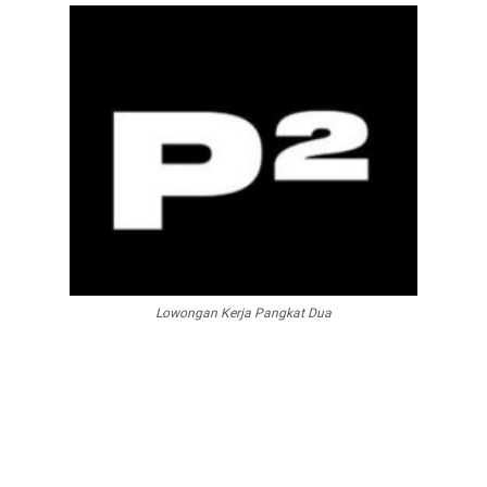
Lowongan Kerja Pangkat Dua