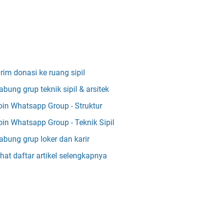
irim donasi ke ruang sipil
abung grup teknik sipil & arsitek
oin Whatsapp Group - Struktur
oin Whatsapp Group - Teknik Sipil
abung grup loker dan karir
ihat daftar artikel selengkapnya