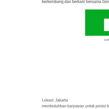
berkembang dan berkarir bersama Gor
Low
Lokasi: Jakarta
membutuhkan karyawan untuk posisi ber