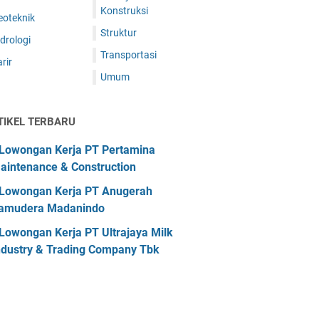
Konstruksi
eoteknik
Struktur
drologi
Transportasi
rir
Umum
TIKEL TERBARU
Lowongan Kerja PT Pertamina
aintenance & Construction
Lowongan Kerja PT Anugerah
amudera Madanindo
Lowongan Kerja PT Ultrajaya Milk
ndustry & Trading Company Tbk