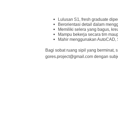
Lulusan S1, fresh graduate dipe
Berorientasi detail dalam men
Memiliki selera yang bagus, krea
Mampu bekerja secara tim maup
Mahir menggunakan AutoCAD, S
Bagi sobat ruang sipil yang berminat, 
gores.project@gmail.com dengan subj