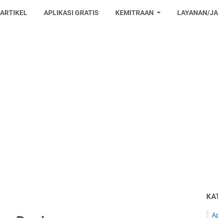
 ARTIKEL
APLIKASI GRATIS
KEMITRAAN
LAYANAN/J
KA
Ap