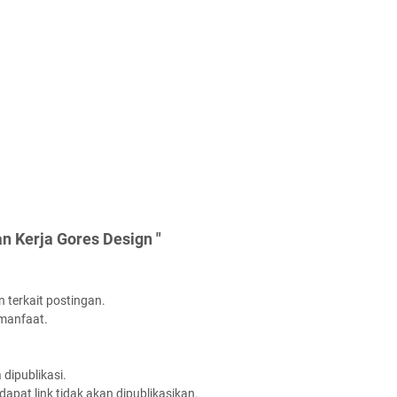
n Kerja Gores Design "
 terkait postingan.
rmanfaat.
dipublikasi.
apat link tidak akan dipublikasikan.