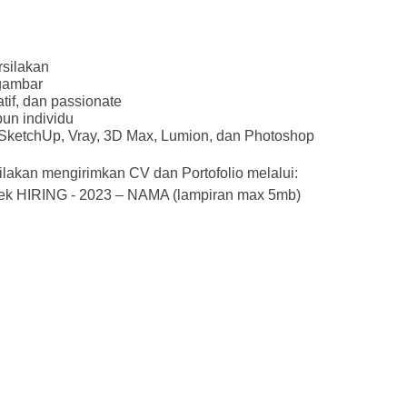
rsilakan
ggambar
tif, dan passionate
un individu
ketchUp, Vray, 3D Max, Lumion, dan Photoshop
silakan mengirimkan CV dan Portofolio melalui:
ek HIRING - 2023 – NAMA (lampiran max 5mb)