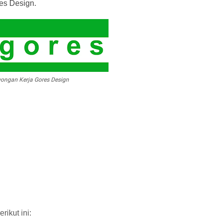
es Design.
ongan Kerja Gores Design
ikut ini: