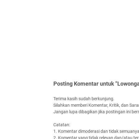
Posting Komentar untuk "Lowonga
Terima kasih sudah berkunjung.
Silahkan memberi Komentar, Kritik, dan Saran
Jangan lupa dibagikan jika postingan ini be
Catatan:
1. Komentar dimoderasi dan tidak semuanya 
2. Komentar yang tidak relevan dan/atau terd