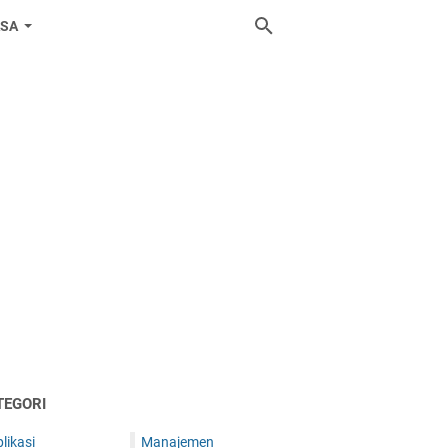
ASA
TEGORI
likasi
Manajemen