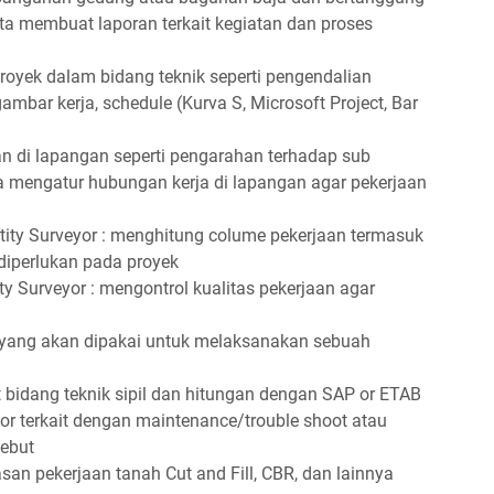
ta membuat laporan terkait kegiatan dan proses
ek dalam bidang teknik seperti pengendalian
ambar kerja, schedule (Kurva S, Microsoft Project, Bar
n di lapangan seperti pengarahan terhadap sub
rta mengatur hubungan kerja di lapangan agar pekerjaan
ty Surveyor : menghitung colume pekerjaan termasuk
diperlukan pada proyek
 Surveyor : mengontrol kualitas pekerjaan agar
ang akan dipakai untuk melaksanakan sebuah
 bidang teknik sipil dan hitungan dengan SAP or ETAB
r terkait dengan maintenance/trouble shoot atau
sebut
 pekerjaan tanah Cut and Fill, CBR, dan lainnya