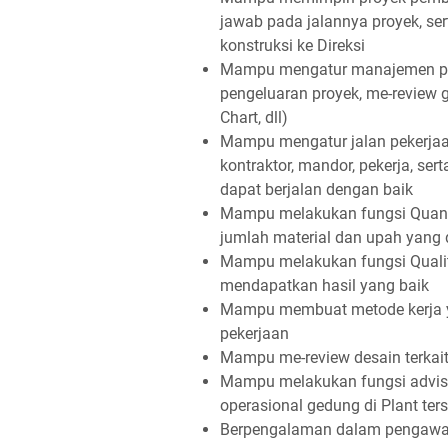
jawab pada jalannya proyek, ser
konstruksi ke Direksi
Mampu mengatur manajemen proy
pengeluaran proyek, me-review g
Chart, dll)
Mampu mengatur jalan pekerjaa
kontraktor, mandor, pekerja, se
dapat berjalan dengan baik
Mampu melakukan fungsi Quanti
jumlah material dan upah yang 
Mampu melakukan fungsi Quality
mendapatkan hasil yang baik
Mampu membuat metode kerja y
pekerjaan
Mampu me-review desain terkait
Mampu melakukan fungsi adviso
operasional gedung di Plant ter
Berpengalaman dalam pengawasan