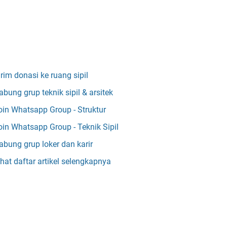
irim donasi ke ruang sipil
abung grup teknik sipil & arsitek
oin Whatsapp Group - Struktur
oin Whatsapp Group - Teknik Sipil
abung grup loker dan karir
ihat daftar artikel selengkapnya