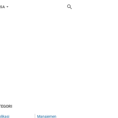
ASA
TEGORI
likasi
Manajemen