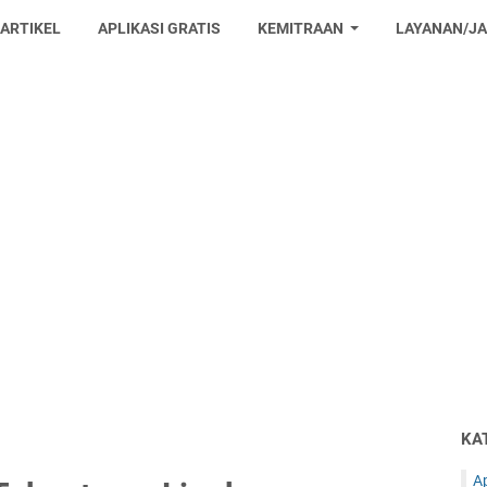
 ARTIKEL
APLIKASI GRATIS
KEMITRAAN
LAYANAN/J
KA
Ap