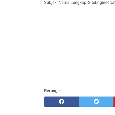
Subjek: Nama Lengkap_SiteEngineerCiv
Berbagi :