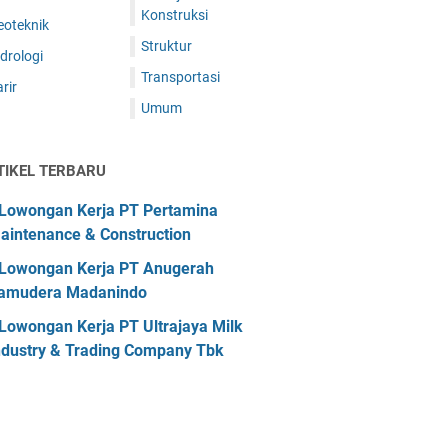
Konstruksi
eoteknik
Struktur
drologi
Transportasi
rir
Umum
TIKEL TERBARU
Lowongan Kerja PT Pertamina
aintenance & Construction
Lowongan Kerja PT Anugerah
amudera Madanindo
Lowongan Kerja PT Ultrajaya Milk
ndustry & Trading Company Tbk