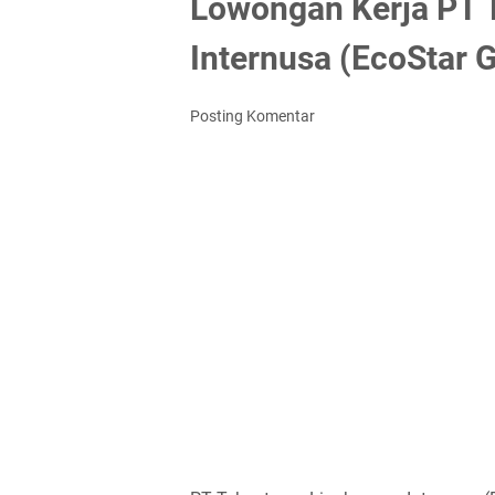
Lowongan Kerja PT
Internusa (EcoStar 
Posting Komentar