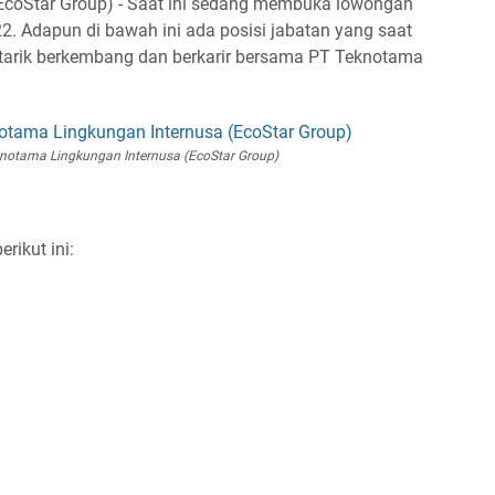
EcoStar Group) - Saat ini sedang membuka lowongan
2. Adapun di bawah ini ada posisi jabatan yang saat
tertarik berkembang dan berkarir bersama PT Teknotama
notama Lingkungan Internusa (EcoStar Group)
rikut ini: