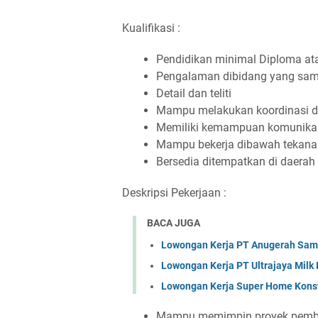
Kualifikasi :
Pendidikan minimal Diploma ata
Pengalaman dibidang yang sam
Detail dan teliti
Mampu melakukan koordinasi di
Memiliki kemampuan komunikasi 
Mampu bekerja dibawah tekana
Bersedia ditempatkan di daerah
Deskripsi Pekerjaan :
BACA JUGA
Lowongan Kerja PT Anugerah Sa
Lowongan Kerja PT Ultrajaya Milk
Lowongan Kerja Super Home Konst
Mampu memimpin proyek pemba