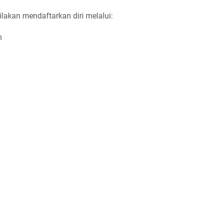
ilakan mendaftarkan diri melalui:
m