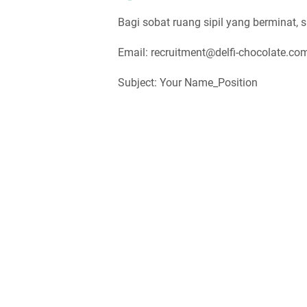
Bagi sobat ruang sipil yang berminat, s
Email: recruitment@delfi-chocolate.co
Subject: Your Name_Position