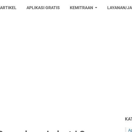
 ARTIKEL
APLIKASI GRATIS
KEMITRAAN
LAYANAN/J
KA
Ap