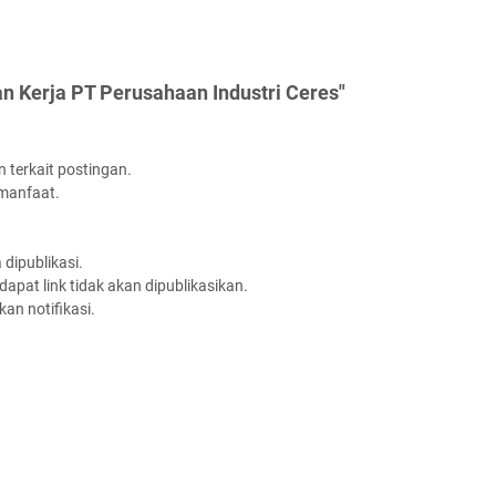
n Kerja PT Perusahaan Industri Ceres"
 terkait postingan.
rmanfaat.
dipublikasi.
apat link tidak akan dipublikasikan.
an notifikasi.