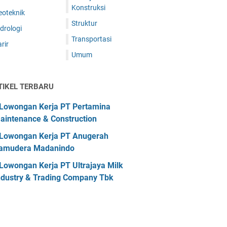
Konstruksi
eoteknik
Struktur
drologi
Transportasi
rir
Umum
TIKEL TERBARU
Lowongan Kerja PT Pertamina
aintenance & Construction
Lowongan Kerja PT Anugerah
amudera Madanindo
Lowongan Kerja PT Ultrajaya Milk
ndustry & Trading Company Tbk