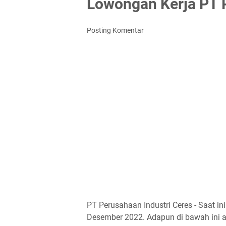
Lowongan Kerja PT P
Posting Komentar
PT Perusahaan Industri Ceres - Saat i
Desember 2022. Adapun di bawah ini ad