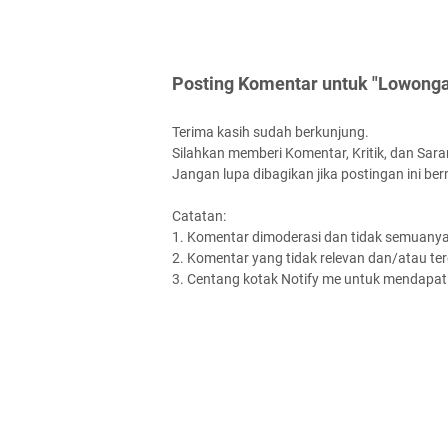
Posting Komentar untuk "Lowonga
Terima kasih sudah berkunjung.
Silahkan memberi Komentar, Kritik, dan Saran
Jangan lupa dibagikan jika postingan ini be
Catatan:
1. Komentar dimoderasi dan tidak semuanya 
2. Komentar yang tidak relevan dan/atau terd
3. Centang kotak Notify me untuk mendapatk