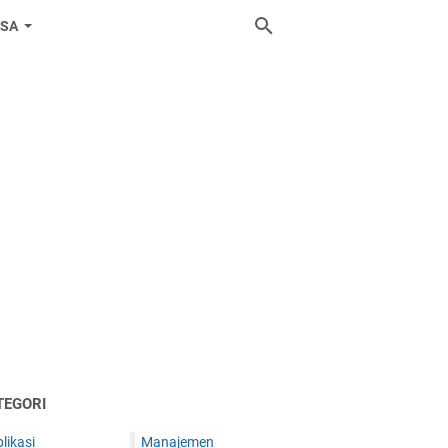
ASA
TEGORI
likasi
Manajemen