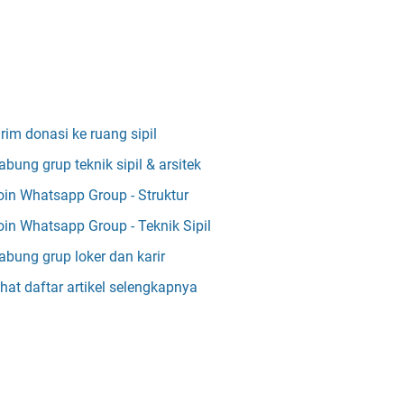
irim donasi ke ruang sipil
abung grup teknik sipil & arsitek
oin Whatsapp Group - Struktur
oin Whatsapp Group - Teknik Sipil
abung grup loker dan karir
ihat daftar artikel selengkapnya