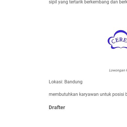
sipil yang tertarik berkembang dan ber
Lowongan Ke
Lokasi: Bandung
membutuhkan karyawan untuk posisi ber
Drafter