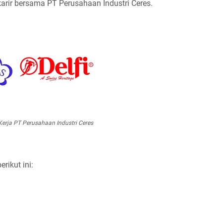
karir bersama PT Perusahaan Industri Ceres.
rja PT Perusahaan Industri Ceres
ikut ini: