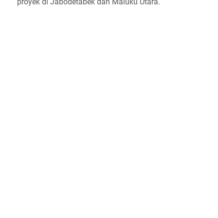
proyek di Jabodetabek dan Maluku Utara.