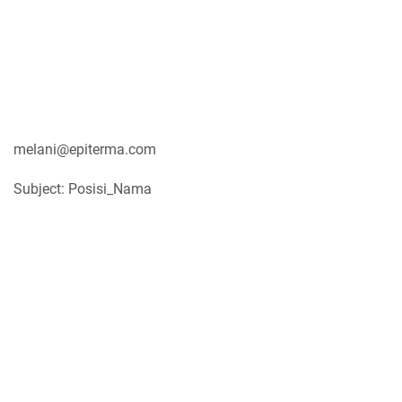
melani@epiterma.com
Subject: Posisi_Nama