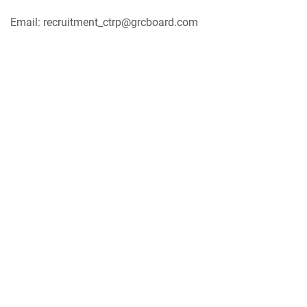
Email: recruitment_ctrp@grcboard.com