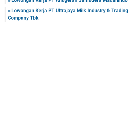
Lowongan Kerja PT Anugerah Samudera Madanindo
Lowongan Kerja PT Ultrajaya Milk Industry & Trading
Company Tbk