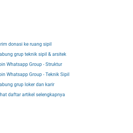
irim donasi ke ruang sipil
abung grup teknik sipil & arsitek
oin Whatsapp Group - Struktur
oin Whatsapp Group - Teknik Sipil
abung grup loker dan karir
ihat daftar artikel selengkapnya