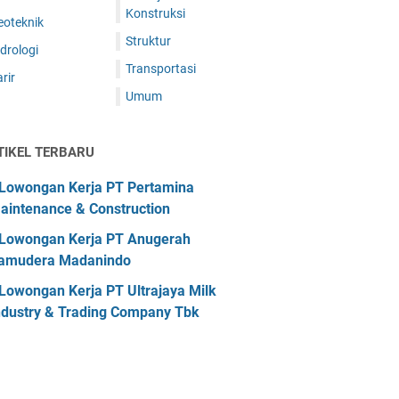
Konstruksi
eoteknik
Struktur
drologi
Transportasi
rir
Umum
TIKEL TERBARU
Lowongan Kerja PT Pertamina
aintenance & Construction
Lowongan Kerja PT Anugerah
amudera Madanindo
Lowongan Kerja PT Ultrajaya Milk
ndustry & Trading Company Tbk