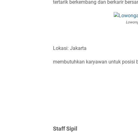
tertarik berkembang dan berkarir bersa
Lowong
Lokasi: Jakarta
membutuhkan karyawan untuk posisi be
Staff Sipil