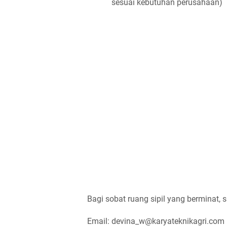
sesuai kebutuhan perusahaan)
Bagi sobat ruang sipil yang berminat, s
Email: devina_w@karyateknikagri.com