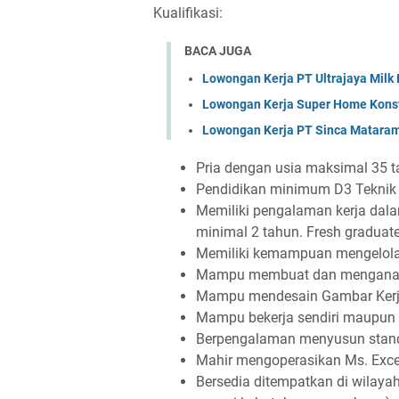
Kualifikasi:
BACA JUGA
Lowongan Kerja PT Ultrajaya Milk
Lowongan Kerja Super Home Konst
Lowongan Kerja PT Sinca Matara
Pria dengan usia maksimal 35 
Pendidikan minimum D3 Teknik 
Memiliki pengalaman kerja dala
minimal 2 tahun. Fresh graduat
Memiliki kemampuan mengelola 
Mampu membuat dan menganal
Mampu mendesain Gambar Kerj
Mampu bekerja sendiri maupun
Berpengalaman menyusun standa
Mahir mengoperasikan Ms. Exce
Bersedia ditempatkan di wilaya