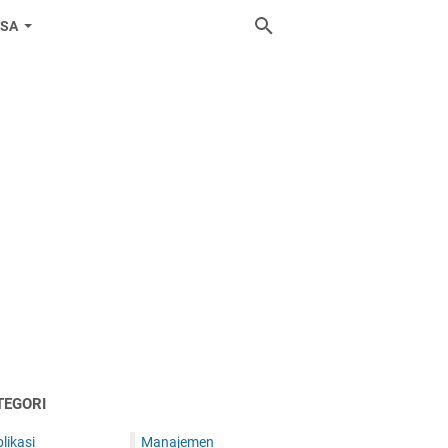
ASA
TEGORI
likasi
Manajemen