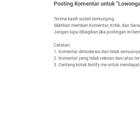
Posting Komentar untuk "Lowongan
Terima kasih sudah berkunjung.
Silahkan memberi Komentar, Kritik, dan Saran
Jangan lupa dibagikan jika postingan ini be
Catatan:
1. Komentar dimoderasi dan tidak semuanya 
2. Komentar yang tidak relevan dan/atau terd
3. Centang kotak Notify me untuk mendapatk