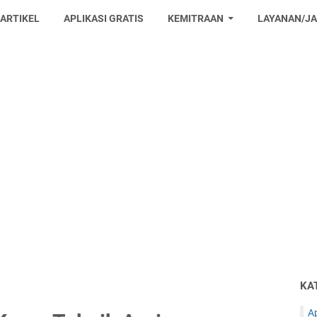
 ARTIKEL
APLIKASI GRATIS
KEMITRAAN
LAYANAN/J
KA
Ap