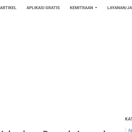
 ARTIKEL
APLIKASI GRATIS
KEMITRAAN
LAYANAN/J
KA
Ap