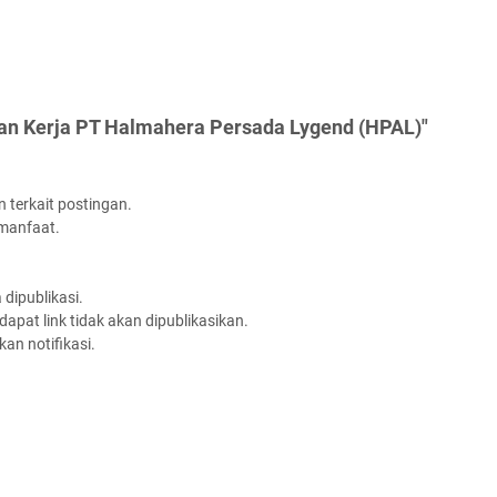
an Kerja PT Halmahera Persada Lygend (HPAL)"
 terkait postingan.
rmanfaat.
dipublikasi.
apat link tidak akan dipublikasikan.
an notifikasi.