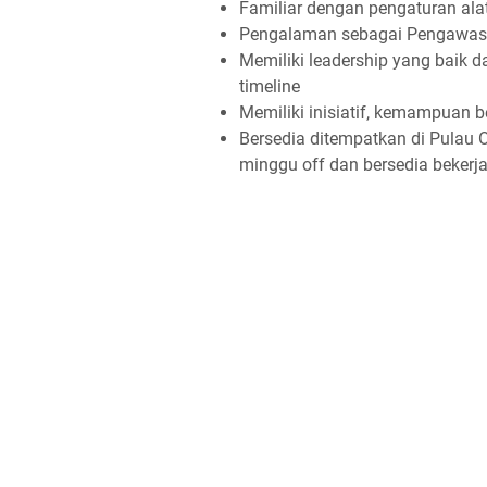
Familiar dengan pengaturan alat
Pengalaman sebagai Pengawas d
Memiliki leadership yang baik 
timeline
Memiliki inisiatif, kemampuan be
Bersedia ditempatkan di Pulau O
minggu off dan bersedia bekerja