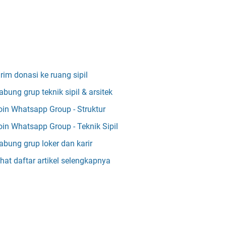
irim donasi ke ruang sipil
abung grup teknik sipil & arsitek
oin Whatsapp Group - Struktur
oin Whatsapp Group - Teknik Sipil
abung grup loker dan karir
ihat daftar artikel selengkapnya