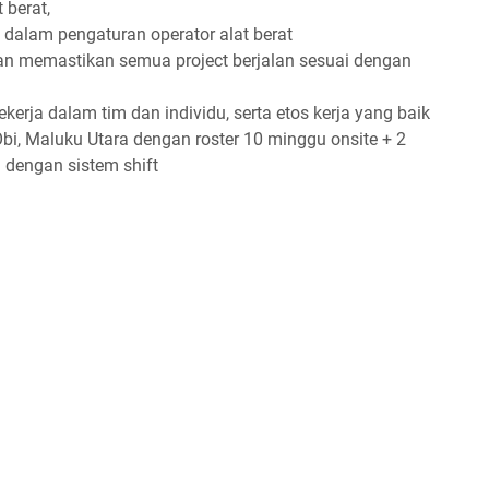
 berat,
alam pengaturan operator alat berat
dan memastikan semua project berjalan sesuai dengan
kerja dalam tim dan individu, serta etos kerja yang baik
bi, Maluku Utara dengan roster 10 minggu onsite + 2
 dengan sistem shift