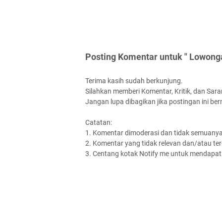
Posting Komentar untuk " Lowong
Terima kasih sudah berkunjung.
Silahkan memberi Komentar, Kritik, dan Saran
Jangan lupa dibagikan jika postingan ini be
Catatan:
1. Komentar dimoderasi dan tidak semuanya 
2. Komentar yang tidak relevan dan/atau terd
3. Centang kotak Notify me untuk mendapatk