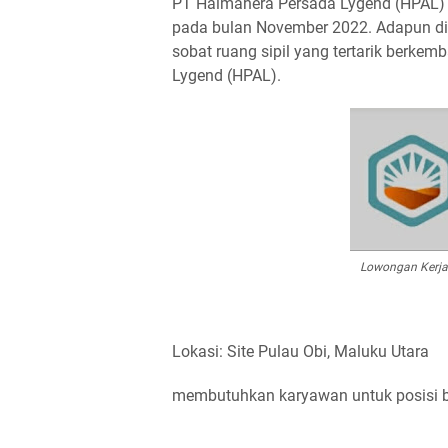
PT Halmahera Persada Lygend (HPAL) -
pada bulan November 2022. Adapun di b
sobat ruang sipil yang tertarik berke
Lygend (HPAL).
Lowongan Kerja
Lokasi: Site Pulau Obi, Maluku Utara
membutuhkan karyawan untuk posisi be