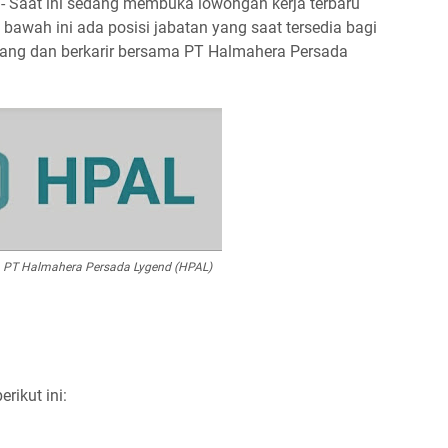
 Saat ini sedang membuka lowongan kerja terbaru
awah ini ada posisi jabatan yang saat tersedia bagi
mbang dan berkarir bersama PT Halmahera Persada
 PT Halmahera Persada Lygend (HPAL)
rikut ini: