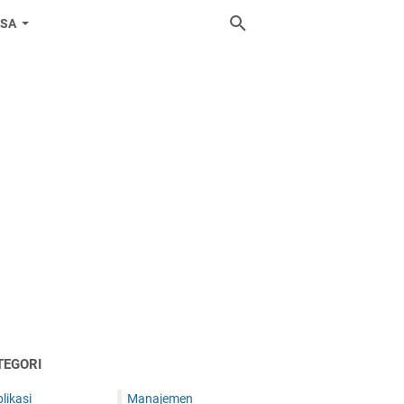
ASA
TEGORI
likasi
Manajemen