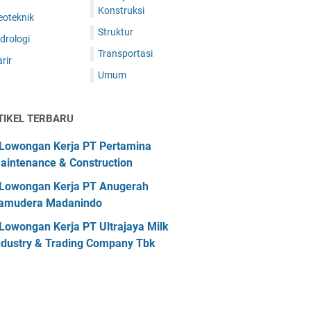
Konstruksi
eoteknik
Struktur
drologi
Transportasi
rir
Umum
TIKEL TERBARU
Lowongan Kerja PT Pertamina
aintenance & Construction
Lowongan Kerja PT Anugerah
amudera Madanindo
Lowongan Kerja PT Ultrajaya Milk
ndustry & Trading Company Tbk