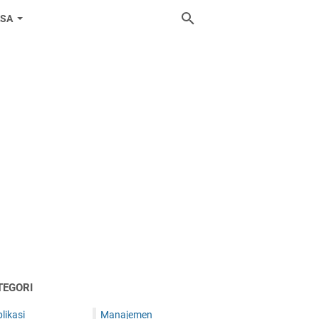
ASA
TEGORI
likasi
Manajemen