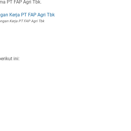
ama PT FAP Agri Tbk.
ngan Kerja PT FAP Agri Tbk
rikut ini: