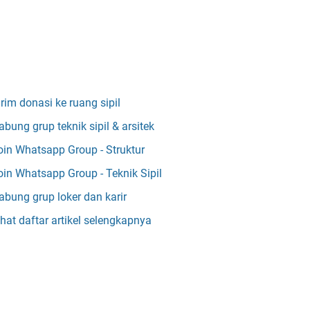
irim donasi ke ruang sipil
abung grup teknik sipil & arsitek
oin Whatsapp Group - Struktur
oin Whatsapp Group - Teknik Sipil
abung grup loker dan karir
ihat daftar artikel selengkapnya