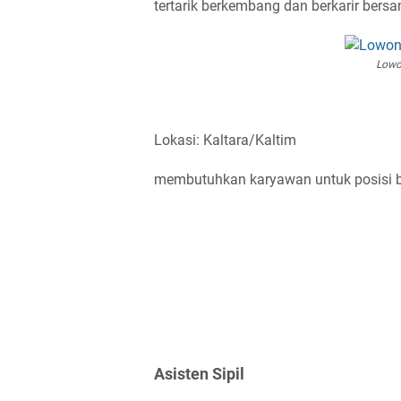
tertarik berkembang dan berkarir bers
Lowo
Lokasi: Kaltara/Kaltim
membutuhkan karyawan untuk posisi be
Asisten Sipil