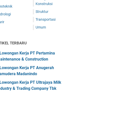
Konstruksi
eoteknik
Struktur
drologi
Transportasi
rir
Umum
TIKEL TERBARU
Lowongan Kerja PT Pertamina
aintenance & Construction
Lowongan Kerja PT Anugerah
amudera Madanindo
Lowongan Kerja PT Ultrajaya Milk
ndustry & Trading Company Tbk