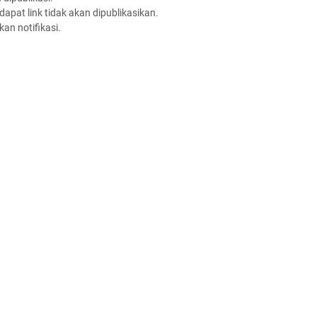
apat link tidak akan dipublikasikan.
an notifikasi.