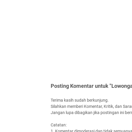
Posting Komentar untuk "Lowonga
Terima kasih sudah berkunjung.
Silahkan memberi Komentar, Kritik, dan Saran
Jangan lupa dibagikan jika postingan ini be
Catatan:
1. Komentar dimoderasi dan tidak semuanya 