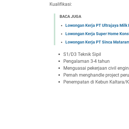
Kualifikasi:
BACA JUGA
Lowongan Kerja PT Ultrajaya Milk
Lowongan Kerja Super Home Konst
Lowongan Kerja PT Sinca Matara
S1/D3 Teknik Sipil
Pengalaman 3-4 tahun
Menguasai pekerjaan civil engin
Pernah menghandle project per
Penempatan di Kebun Kaltara/K