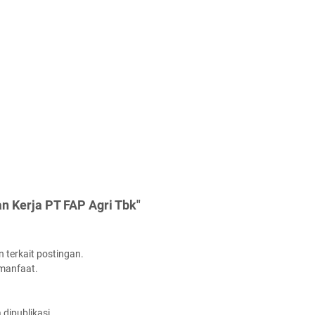
n Kerja PT FAP Agri Tbk"
 terkait postingan.
rmanfaat.
dipublikasi.