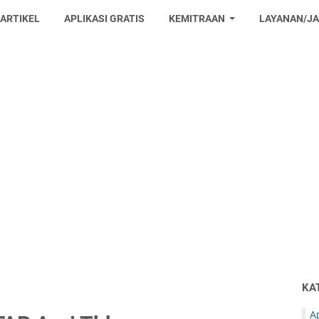
 ARTIKEL
APLIKASI GRATIS
KEMITRAAN
LAYANAN/J
KA
Ap