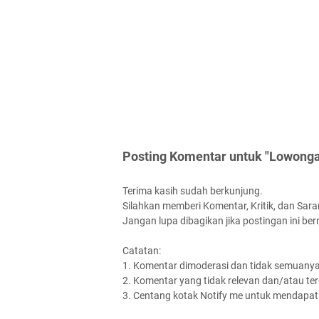
Posting Komentar untuk "Lowonga
Terima kasih sudah berkunjung.
Silahkan memberi Komentar, Kritik, dan Saran
Jangan lupa dibagikan jika postingan ini be
Catatan:
1. Komentar dimoderasi dan tidak semuanya 
2. Komentar yang tidak relevan dan/atau terd
3. Centang kotak Notify me untuk mendapatk