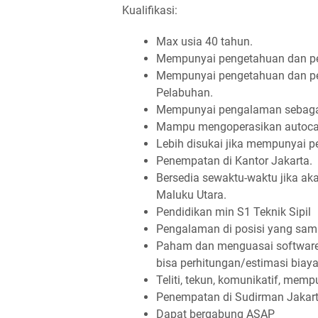
Kualifikasi:
Max usia 40 tahun.
Mempunyai pengetahuan dan pe
Mempunyai pengetahuan dan p
Pelabuhan.
Mempunyai pengalaman sebagai 
Mampu mengoperasikan autocad, 
Lebih disukai jika mempunyai p
Penempatan di Kantor Jakarta.
Bersedia sewaktu-waktu jika ak
Maluku Utara.
Pendidikan min S1 Teknik Sipil
Pengalaman di posisi yang sam
Paham dan menguasai software 
bisa perhitungan/estimasi biay
Teliti, tekun, komunikatif, mem
Penempatan di Sudirman Jakar
Dapat bergabung ASAP