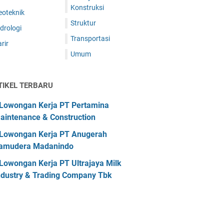
Konstruksi
eoteknik
Struktur
drologi
Transportasi
rir
Umum
TIKEL TERBARU
Lowongan Kerja PT Pertamina
aintenance & Construction
Lowongan Kerja PT Anugerah
amudera Madanindo
Lowongan Kerja PT Ultrajaya Milk
ndustry & Trading Company Tbk