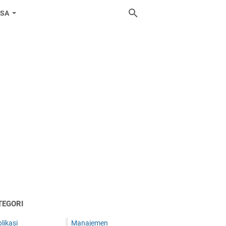
ASA
TEGORI
likasi
Manajemen