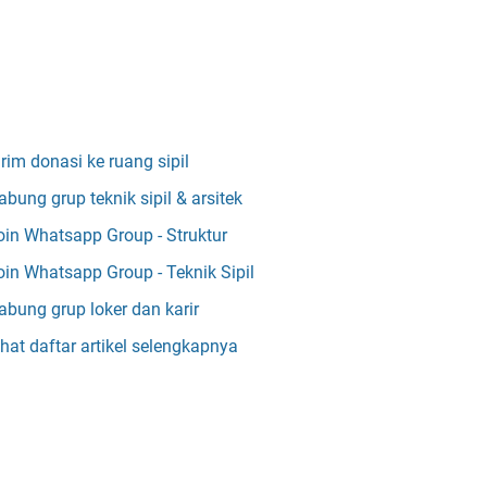
irim donasi ke ruang sipil
abung grup teknik sipil & arsitek
oin Whatsapp Group - Struktur
oin Whatsapp Group - Teknik Sipil
abung grup loker dan karir
ihat daftar artikel selengkapnya