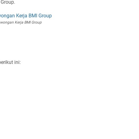
 Group.
wongan Kerja BMI Group
rikut ini: