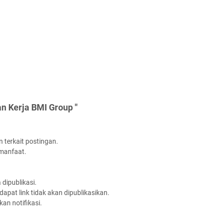
n Kerja BMI Group "
 terkait postingan.
rmanfaat.
dipublikasi.
apat link tidak akan dipublikasikan.
an notifikasi.