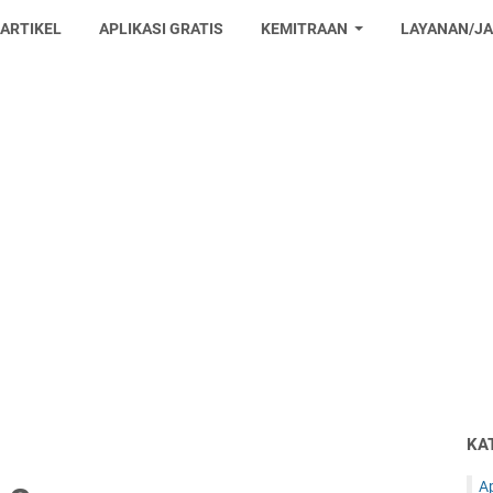
 ARTIKEL
APLIKASI GRATIS
KEMITRAAN
LAYANAN/J
KA
Ap