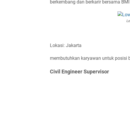
berkembang dan berkarir bersama BMI
Lo
Lokasi: Jakarta
membutuhkan karyawan untuk posisi be
Civil Engineer Supervisor