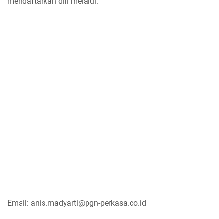
mendaftarkan diri melalui:
Email: anis.madyarti@pgn-perkasa.co.id