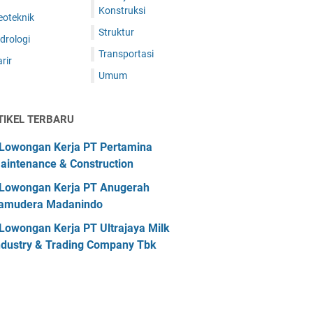
Konstruksi
eoteknik
Struktur
drologi
Transportasi
rir
Umum
TIKEL TERBARU
Lowongan Kerja PT Pertamina
aintenance & Construction
Lowongan Kerja PT Anugerah
amudera Madanindo
Lowongan Kerja PT Ultrajaya Milk
ndustry & Trading Company Tbk