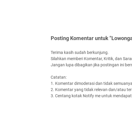
Posting Komentar untuk "Lowongan
Terima kasih sudah berkunjung.
Silahkan memberi Komentar, Kritik, dan Saran
Jangan lupa dibagikan jika postingan ini be
Catatan:
1. Komentar dimoderasi dan tidak semuanya 
2. Komentar yang tidak relevan dan/atau terd
3. Centang kotak Notify me untuk mendapatk