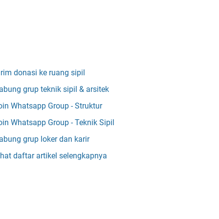
irim donasi ke ruang sipil
abung grup teknik sipil & arsitek
oin Whatsapp Group - Struktur
oin Whatsapp Group - Teknik Sipil
abung grup loker dan karir
ihat daftar artikel selengkapnya