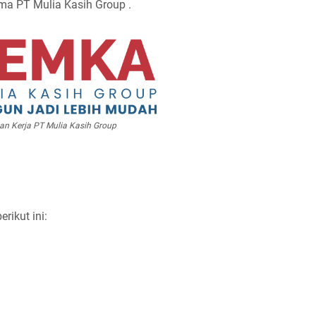
ama PT Mulia Kasih Group .
n Kerja PT Mulia Kasih Group
rikut ini: