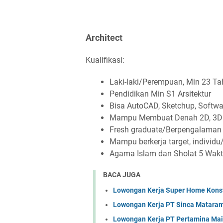
Architect
Kualifikasi:
Laki-laki/Perempuan, Min 23 T
Pendidikan Min S1 Arsitektur
Bisa AutoCAD, Sketchup, Softw
Mampu Membuat Denah 2D, 3D 
Fresh graduate/Berpengalama
Mampu berkerja target, individ
Agama Islam dan Sholat 5 Wak
BACA JUGA
Lowongan Kerja Super Home Konst
Lowongan Kerja PT Sinca Matara
Lowongan Kerja PT Pertamina Mai