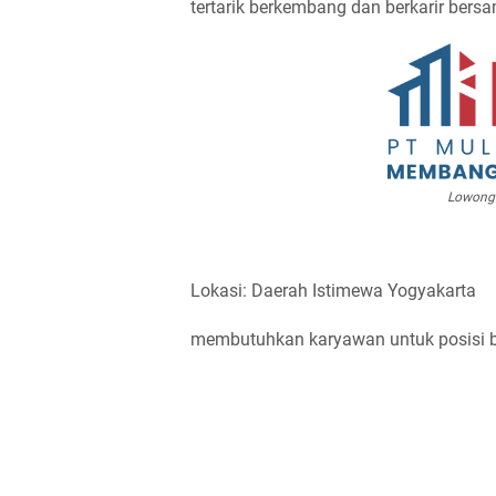
tertarik berkembang dan berkarir bers
Lowonga
Lokasi: Daerah Istimewa Yogyakarta
membutuhkan karyawan untuk posisi be