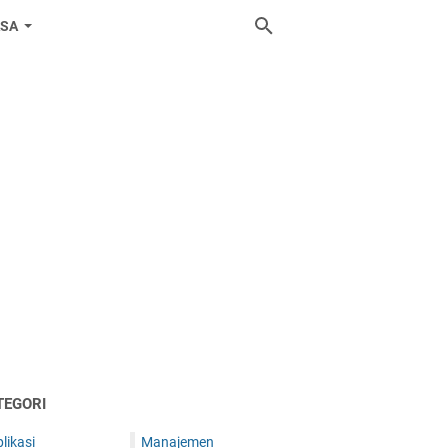
ASA
TEGORI
likasi
Manajemen