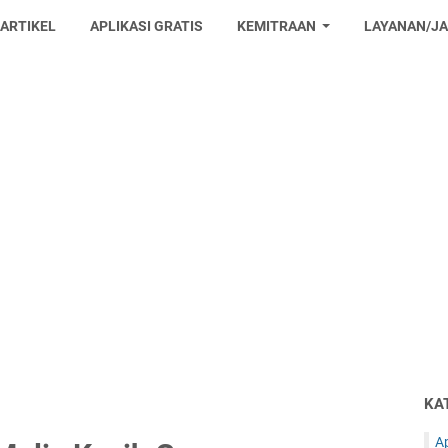
 ARTIKEL
APLIKASI GRATIS
KEMITRAAN
LAYANAN/J
KA
Ap