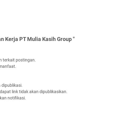
 Kerja PT Mulia Kasih Group "
 terkait postingan.
rmanfaat.
dipublikasi.
apat link tidak akan dipublikasikan.
an notifikasi.