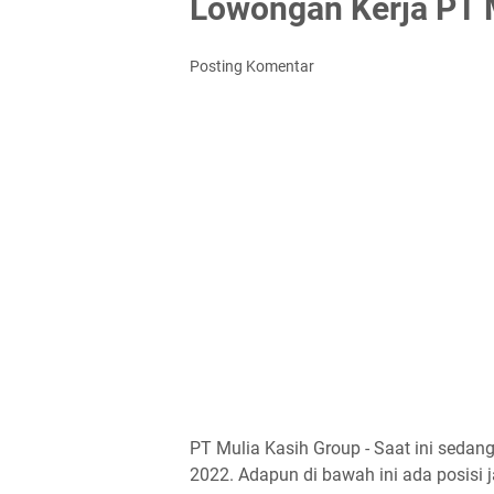
Lowongan Kerja PT 
Posting Komentar
PT Mulia Kasih Group - Saat ini seda
2022. Adapun di bawah ini ada posisi j