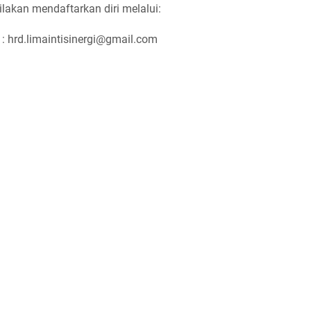
ilakan mendaftarkan diri melalui:
c : hrd.limaintisinergi@gmail.com