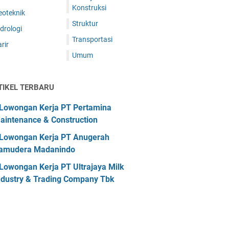
Konstruksi
eoteknik
Struktur
drologi
Transportasi
rir
Umum
TIKEL TERBARU
Lowongan Kerja PT Pertamina
aintenance & Construction
Lowongan Kerja PT Anugerah
amudera Madanindo
Lowongan Kerja PT Ultrajaya Milk
ndustry & Trading Company Tbk