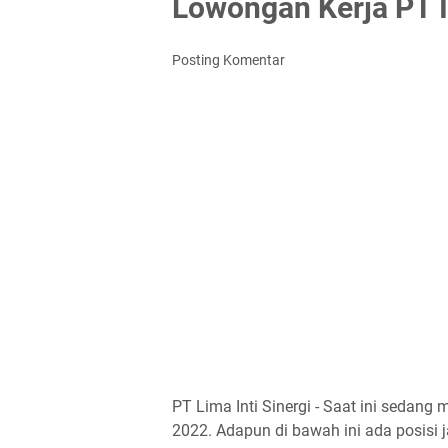
Lowongan Kerja PT I
Posting Komentar
PT Lima Inti Sinergi - Saat ini sedan
2022. Adapun di bawah ini ada posisi j