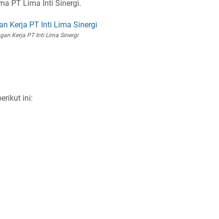
ma PT Lima Inti Sinergi.
an Kerja PT Inti Lima Sinergi
rikut ini: