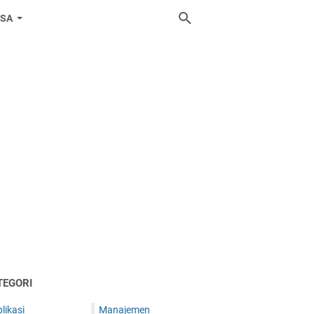
ASA
TEGORI
likasi
Manajemen