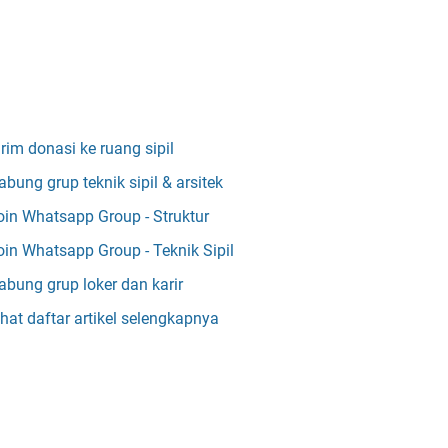
irim donasi ke ruang sipil
abung grup teknik sipil & arsitek
oin Whatsapp Group - Struktur
oin Whatsapp Group - Teknik Sipil
abung grup loker dan karir
ihat daftar artikel selengkapnya