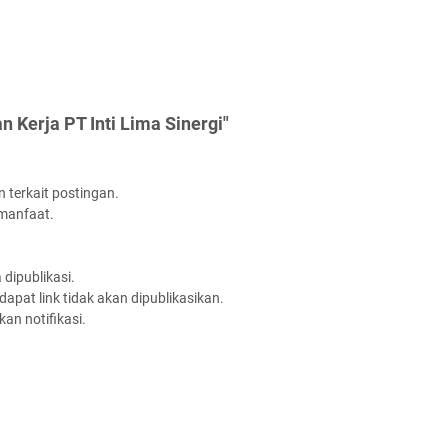
 Kerja PT Inti Lima Sinergi"
 terkait postingan.
rmanfaat.
dipublikasi.
apat link tidak akan dipublikasikan.
an notifikasi.