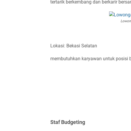
tertarik berkembang dan berkarir bersa
Lowong
Lokasi: Bekasi Selatan
membutuhkan karyawan untuk posisi be
Staf Budgeting