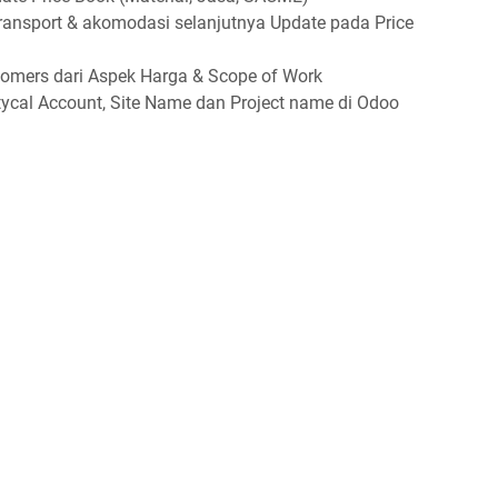
ransport & akomodasi selanjutnya Update pada Price
tomers dari Aspek Harga & Scope of Work
tycal Account, Site Name dan Project name di Odoo