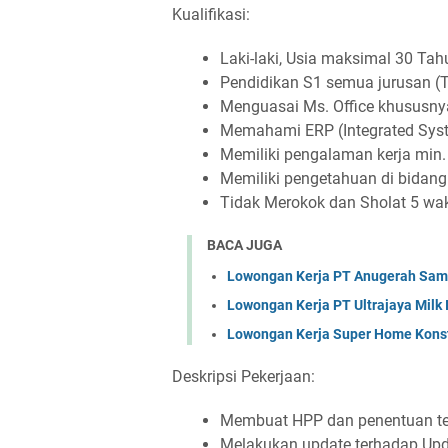
Kualifikasi:
Laki-laki, Usia maksimal 30 Tah
Pendidikan S1 semua jurusan (T
Menguasai Ms. Office khususny
Memahami ERP (Integrated Sys
Memiliki pengalaman kerja min. 
Memiliki pengetahuan di bidang
Tidak Merokok dan Sholat 5 wakt
BACA JUGA
Lowongan Kerja PT Anugerah Sa
Lowongan Kerja PT Ultrajaya Milk
Lowongan Kerja Super Home Konst
Deskripsi Pekerjaan:
Membuat HPP dan penentuan te
Melakukan update terhadap Upda