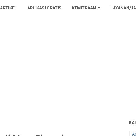
 ARTIKEL
APLIKASI GRATIS
KEMITRAAN
LAYANAN/J
KA
Ap