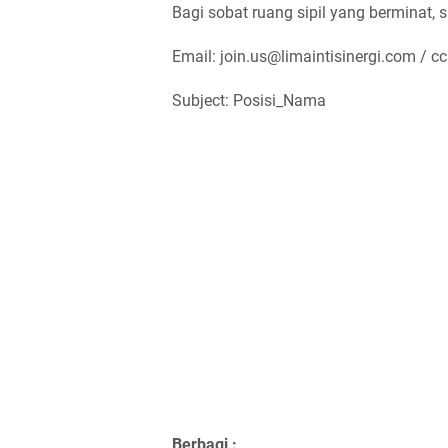
Bagi sobat ruang sipil yang berminat, s
Email: join.us@limaintisinergi.com / c
Subject: Posisi_Nama
Berbagi :