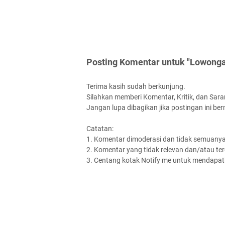
Posting Komentar untuk "Lowongan
Terima kasih sudah berkunjung.
Silahkan memberi Komentar, Kritik, dan Saran
Jangan lupa dibagikan jika postingan ini be
Catatan:
1. Komentar dimoderasi dan tidak semuanya 
2. Komentar yang tidak relevan dan/atau terd
3. Centang kotak Notify me untuk mendapatk