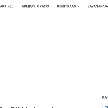
 ARTIKEL
APLIKASI GRATIS
KEMITRAAN
LAYANAN/J
KA
Ap