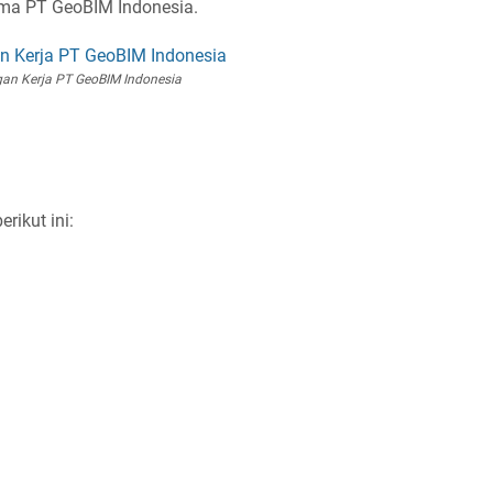
sama PT GeoBIM Indonesia.
an Kerja PT GeoBIM Indonesia
rikut ini: