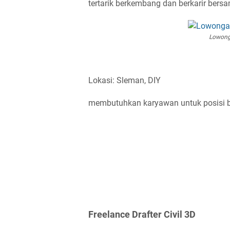
tertarik berkembang dan berkarir ber
Lowong
Lokasi: Sleman, DIY
membutuhkan karyawan untuk posisi be
Freelance Drafter Civil 3D