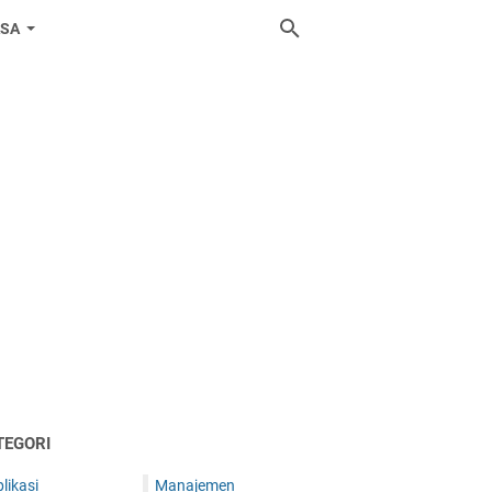
ASA
TEGORI
likasi
Manajemen