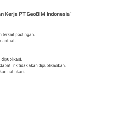
n Kerja PT GeoBIM Indonesia"
 terkait postingan.
rmanfaat.
dipublikasi.
apat link tidak akan dipublikasikan.
an notifikasi.