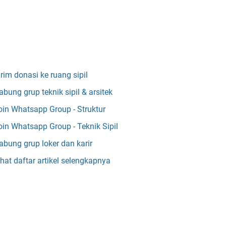
irim donasi ke ruang sipil
abung grup teknik sipil & arsitek
oin Whatsapp Group - Struktur
oin Whatsapp Group - Teknik Sipil
abung grup loker dan karir
ihat daftar artikel selengkapnya