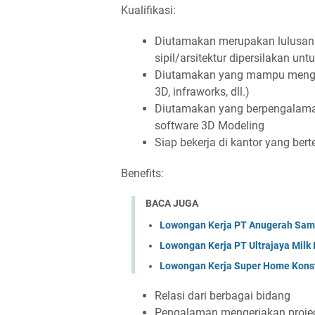
Kualifikasi:
Diutamakan merupakan lulusan da
sipil/arsitektur dipersilakan un
Diutamakan yang mampu mengoper
3D, infraworks, dll.)
Diutamakan yang berpengalama
software 3D Modeling
Siap bekerja di kantor yang be
Benefits:
BACA JUGA
Lowongan Kerja PT Anugerah Sa
Lowongan Kerja PT Ultrajaya Milk
Lowongan Kerja Super Home Konst
Relasi dari berbagai bidang
Pengalaman mengerjakan project