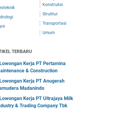
Konstruksi
eoteknik
Struktur
drologi
Transportasi
rir
Umum
TIKEL TERBARU
Lowongan Kerja PT Pertamina
aintenance & Construction
Lowongan Kerja PT Anugerah
amudera Madanindo
Lowongan Kerja PT Ultrajaya Milk
ndustry & Trading Company Tbk