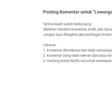
Posting Komentar untuk "Lowonga
Terima kasih sudah berkunjung.
Silahkan memberi Komentar, Kritik, dan Saran
Jangan lupa dibagikan jika postingan ini be
Catatan:
1. Komentar dimoderasi dan tidak semuanya 
2. Komentar yang tidak relevan dan/atau terd
3. Centang kotak Notify me untuk mendapatk