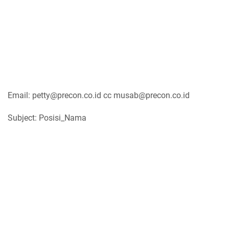
Email: petty@precon.co.id cc musab@precon.co.id
Subject: Posisi_Nama