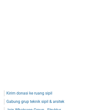
Kirim donasi ke ruang sipil
Gabung grup teknik sipil & arsitek
Join Whatsapp Group - Struktur