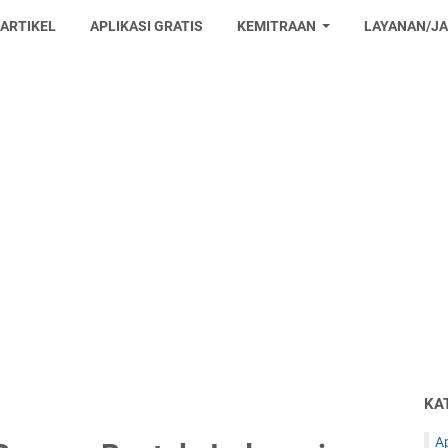
 ARTIKEL
APLIKASI GRATIS
KEMITRAAN
LAYANAN/J
KA
Ap