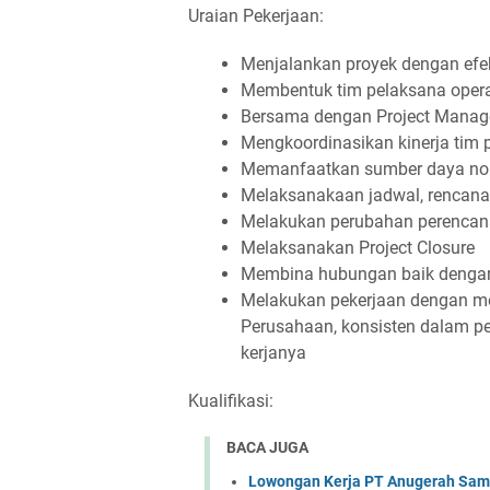
Uraian Pekerjaan:
Menjalankan proyek dengan efekt
Membentuk tim pelaksana opera
Bersama dengan Project Manag
Mengkoordinasikan kinerja tim 
Memanfaatkan sumber daya non
Melaksanakaan jadwal, rencana,
Melakukan perubahan perencanaa
Melaksanakan Project Closure
Membina hubungan baik dengan
Melakukan pekerjaan dengan m
Perusahaan, konsisten dalam p
kerjanya
Kualifikasi:
BACA JUGA
Lowongan Kerja PT Anugerah Sa