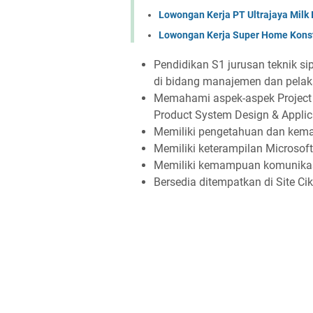
Lowongan Kerja PT Ultrajaya Milk
Lowongan Kerja Super Home Konst
Pendidikan S1 jurusan teknik si
di bidang manajemen dan pelak
Memahami aspek-aspek Project
Product System Design & Applica
Memiliki pengetahuan dan ke
Memiliki keterampilan Microsoft
Memiliki kemampuan komunikasi
Bersedia ditempatkan di Site Ci