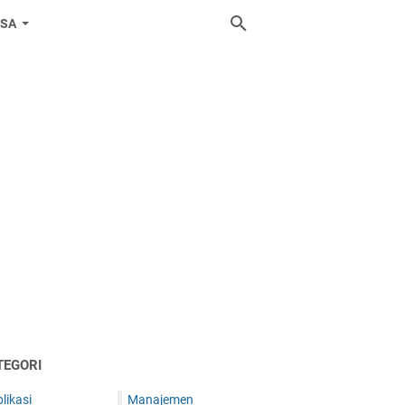
ASA
TEGORI
likasi
Manajemen