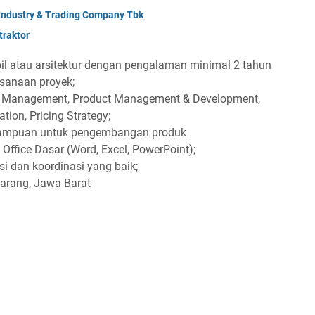
 Industry & Trading Company Tbk
raktor
pil atau arsitektur dengan pengalaman minimal 2 tahun
sanaan proyek;
 Management, Product Management & Development,
tion, Pricing Strategy;
mampuan untuk pengembangan produk
 Office Dasar (Word, Excel, PowerPoint);
 dan koordinasi yang baik;
karang, Jawa Barat