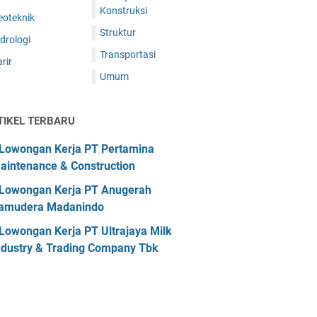
Konstruksi
eoteknik
Struktur
drologi
Transportasi
rir
Umum
TIKEL TERBARU
Lowongan Kerja PT Pertamina
aintenance & Construction
Lowongan Kerja PT Anugerah
amudera Madanindo
Lowongan Kerja PT Ultrajaya Milk
ndustry & Trading Company Tbk