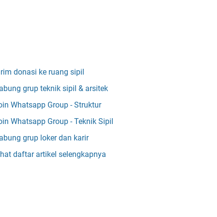
irim donasi ke ruang sipil
abung grup teknik sipil & arsitek
oin Whatsapp Group - Struktur
oin Whatsapp Group - Teknik Sipil
abung grup loker dan karir
ihat daftar artikel selengkapnya