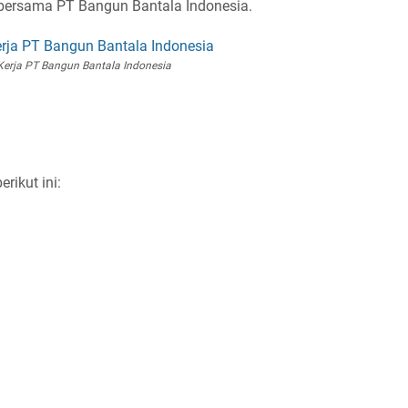
r bersama PT Bangun Bantala Indonesia.
erja PT Bangun Bantala Indonesia
rikut ini: