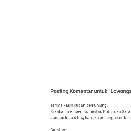
Posting Komentar untuk "Lowonga
Terima kasih sudah berkunjung.
Silahkan memberi Komentar, Kritik, dan Saran
Jangan lupa dibagikan jika postingan ini be
Catatan: