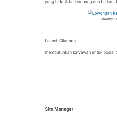
yang tertarik berkembang dan berkari
Lowongan K
Lokasi: Cikarang
membutuhkan karyawan untuk posisi be
Site Manager