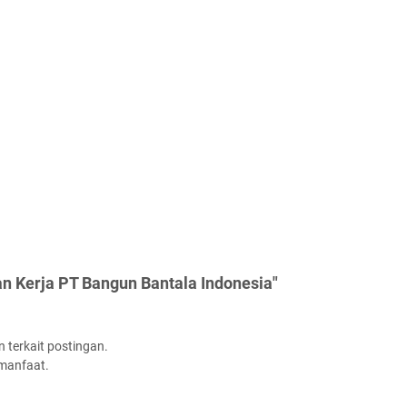
n Kerja PT Bangun Bantala Indonesia"
 terkait postingan.
rmanfaat.