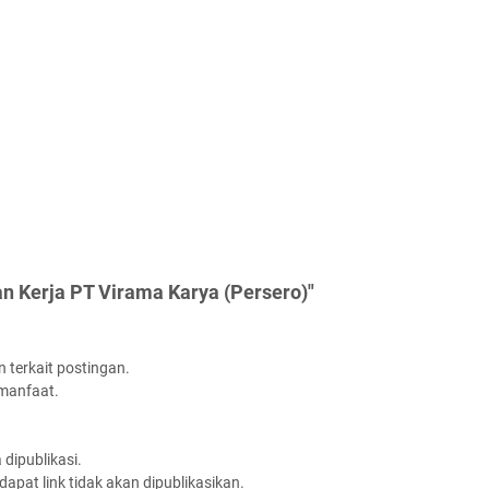
n Kerja PT Virama Karya (Persero)"
 terkait postingan.
rmanfaat.
dipublikasi.
apat link tidak akan dipublikasikan.