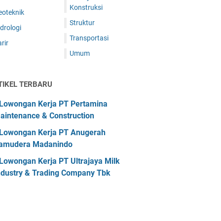
Konstruksi
eoteknik
Struktur
drologi
Transportasi
rir
Umum
TIKEL TERBARU
Lowongan Kerja PT Pertamina
aintenance & Construction
Lowongan Kerja PT Anugerah
amudera Madanindo
Lowongan Kerja PT Ultrajaya Milk
ndustry & Trading Company Tbk