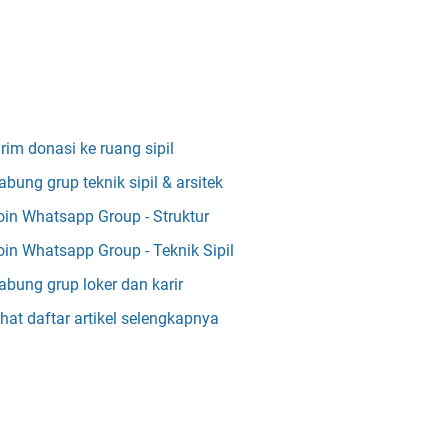
irim donasi ke ruang sipil
abung grup teknik sipil & arsitek
oin Whatsapp Group - Struktur
oin Whatsapp Group - Teknik Sipil
abung grup loker dan karir
ihat daftar artikel selengkapnya