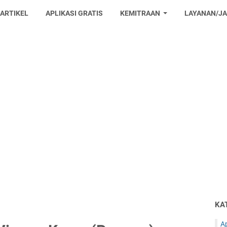
 ARTIKEL
APLIKASI GRATIS
KEMITRAAN
LAYANAN/J
KA
Ap