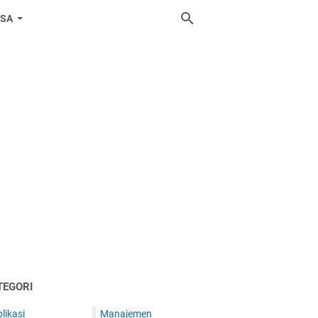
ASA
TEGORI
likasi
Manajemen