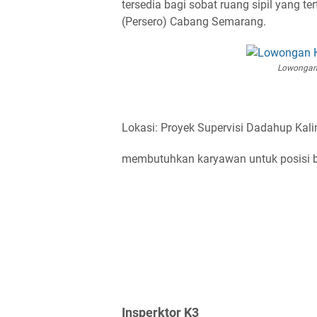
tersedia bagi sobat ruang sipil yang t
(Persero) Cabang Semarang.
Lowongan 
Lokasi: Proyek Supervisi Dadahup Kal
membutuhkan karyawan untuk posisi be
Insperktor K3