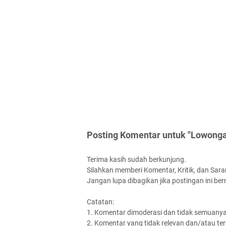
Posting Komentar untuk "Lowonga
Terima kasih sudah berkunjung.
Silahkan memberi Komentar, Kritik, dan Saran
Jangan lupa dibagikan jika postingan ini be
Catatan:
1. Komentar dimoderasi dan tidak semuanya 
2. Komentar yang tidak relevan dan/atau terd