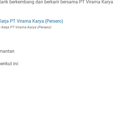
ertarik berkembang dan berkarir bersama PT Virama Karya
Kerja PT Virama Karya (Persero)
imantan
rikut ini: