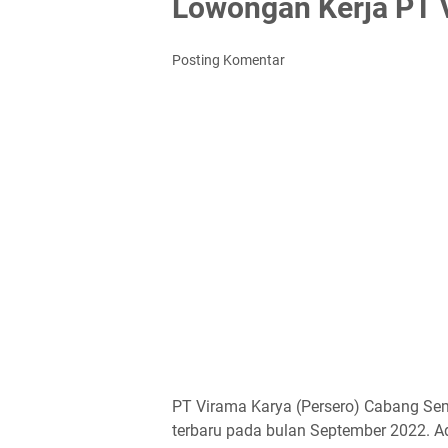
Lowongan Kerja PT V
Posting Komentar
PT Virama Karya (Persero) Cabang Se
terbaru pada bulan September 2022. Ad