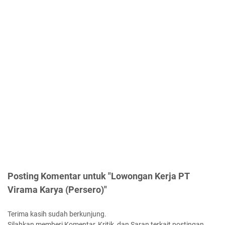
Posting Komentar untuk "Lowongan Kerja PT
Virama Karya (Persero)"
Terima kasih sudah berkunjung.
Silahkan memberi Komentar, Kritik, dan Saran terkait postingan.