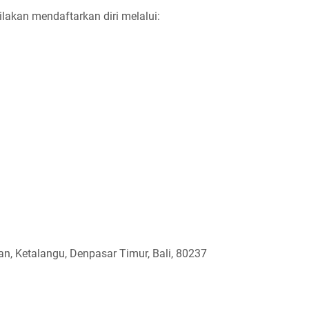
ilakan mendaftarkan diri melalui:
an, Ketalangu, Denpasar Timur, Bali, 80237