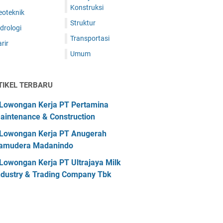
Konstruksi
eoteknik
Struktur
drologi
Transportasi
rir
Umum
TIKEL TERBARU
Lowongan Kerja PT Pertamina
aintenance & Construction
Lowongan Kerja PT Anugerah
amudera Madanindo
Lowongan Kerja PT Ultrajaya Milk
ndustry & Trading Company Tbk