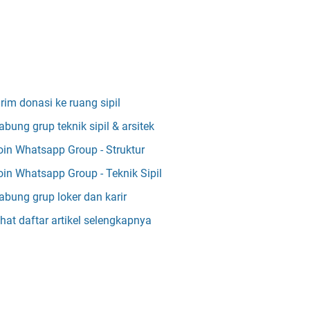
irim donasi ke ruang sipil
abung grup teknik sipil & arsitek
oin Whatsapp Group - Struktur
oin Whatsapp Group - Teknik Sipil
abung grup loker dan karir
ihat daftar artikel selengkapnya