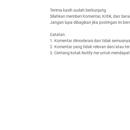
Terima kasih sudah berkunjung.
Silahkan memberi Komentar, Kritik, dan Saran
Jangan lupa dibagikan jika postingan ini be
Catatan:
1. Komentar dimoderasi dan tidak semuanya 
2. Komentar yang tidak relevan dan/atau terd
3. Centang kotak Notify me untuk mendapatk