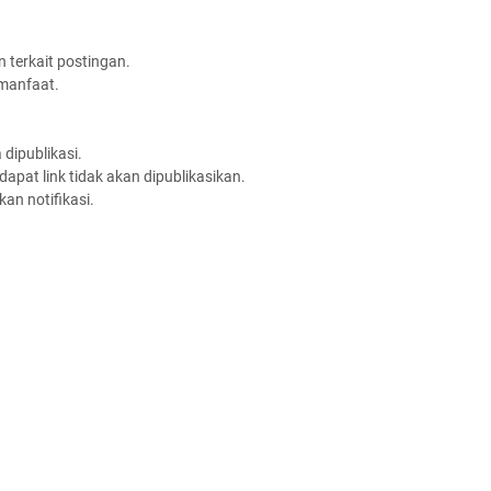
 terkait postingan.
rmanfaat.
dipublikasi.
apat link tidak akan dipublikasikan.
an notifikasi.