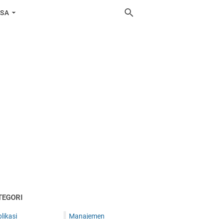
ASA
TEGORI
likasi
Manajemen