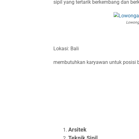
sipil yang tertarik berkembang dan be
Lowong
Lokasi: Bali
membutuhkan karyawan untuk posisi be
Arsitek
Teknik Sipil