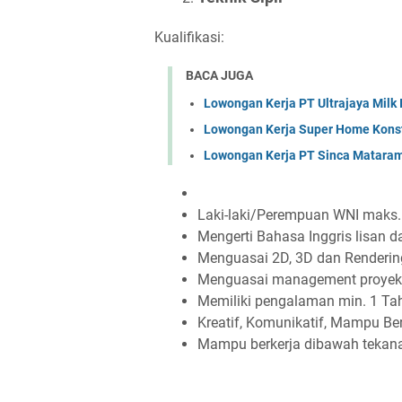
Kualifikasi:
BACA JUGA
Lowongan Kerja PT Ultrajaya Milk
Lowongan Kerja Super Home Konst
Lowongan Kerja PT Sinca Matara
Laki-laki/Perempuan WNI maks.
Mengerti Bahasa Inggris lisan da
Menguasai 2D, 3D dan Rendering
Menguasai management proyek, RA
Memiliki pengalaman min. 1 Ta
Kreatif, Komunikatif, Mampu B
Mampu berkerja dibawah tekan