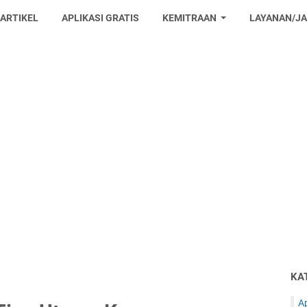
 ARTIKEL
APLIKASI GRATIS
KEMITRAAN
LAYANAN/J
KA
Ap