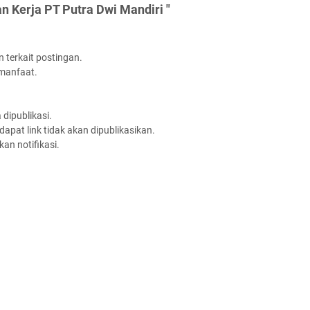
 Kerja PT Putra Dwi Mandiri "
 terkait postingan.
rmanfaat.
dipublikasi.
apat link tidak akan dipublikasikan.
an notifikasi.