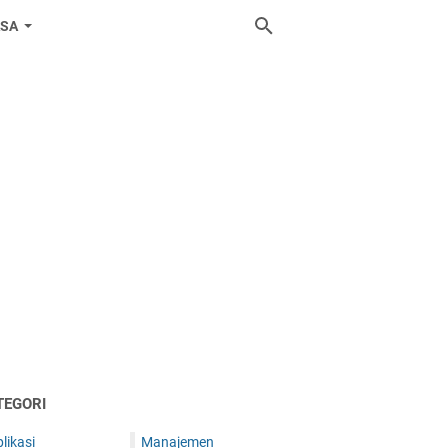
ASA
TEGORI
likasi
Manajemen