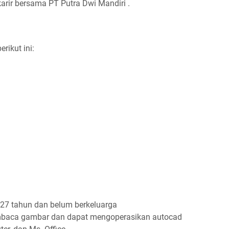
karir bersama PT Putra Dwi Mandiri .
rikut ini:
 27 tahun dan belum berkeluarga
aca gambar dan dapat mengoperasikan autocad