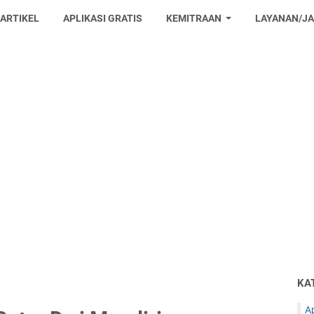
 ARTIKEL
APLIKASI GRATIS
KEMITRAAN
LAYANAN/J
KA
Ap