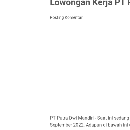
Lowongan Kerja PT P
Posting Komentar
PT Putra Dwi Mandiri - Saat ini seda
September 2022. Adapun di bawah ini a