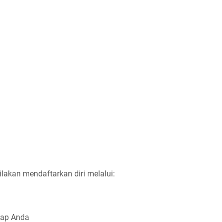
ilakan mendaftarkan diri melalui:
kap Anda