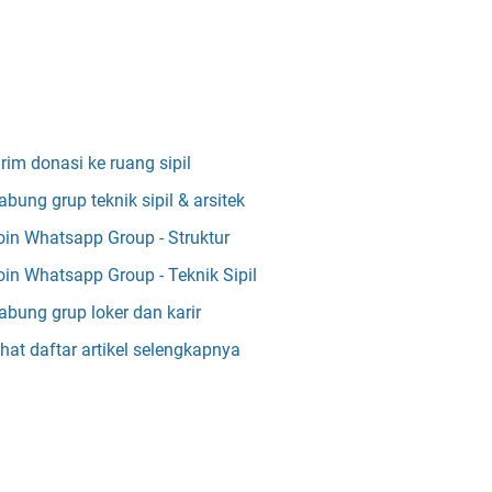
irim donasi ke ruang sipil
abung grup teknik sipil & arsitek
oin Whatsapp Group - Struktur
oin Whatsapp Group - Teknik Sipil
abung grup loker dan karir
ihat daftar artikel selengkapnya