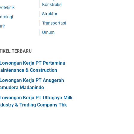
Konstruksi
eoteknik
Struktur
drologi
Transportasi
rir
Umum
TIKEL TERBARU
Lowongan Kerja PT Pertamina
aintenance & Construction
Lowongan Kerja PT Anugerah
amudera Madanindo
Lowongan Kerja PT Ultrajaya Milk
ndustry & Trading Company Tbk