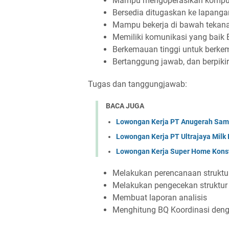
Mampu mengoperasikan kompute
Bersedia ditugaskan ke lapanga
Mampu bekerja di bawah tekan
Memiliki komunikasi yang baik Be
Berkemauan tinggi untuk berk
Bertanggung jawab, dan berpikir 
Tugas dan tanggungjawab:
BACA JUGA
Lowongan Kerja PT Anugerah Sa
Lowongan Kerja PT Ultrajaya Milk
Lowongan Kerja Super Home Konst
Melakukan perencanaan struktu
Melakukan pengecekan struktur 
Membuat laporan analisis
Menghitung BQ Koordinasi dengan