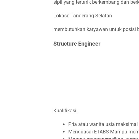
sipil yang tertarik berkembang dan ber
Lokasi: Tangerang Selatan
membutuhkan karyawan untuk posisi be
Structure Engineer
Kualifikasi:
Pria atau wanita usia maksimal
Menguasai ETABS Mampu memb