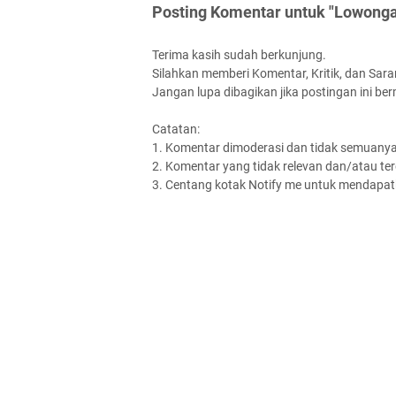
Posting Komentar untuk "Lowongan
Terima kasih sudah berkunjung.
Silahkan memberi Komentar, Kritik, dan Saran
Jangan lupa dibagikan jika postingan ini be
Catatan:
1. Komentar dimoderasi dan tidak semuanya 
2. Komentar yang tidak relevan dan/atau terd
3. Centang kotak Notify me untuk mendapatk