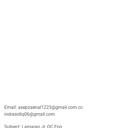
Email: asepzaenal1223@gmail.com cc:
indrasidiq06@gmail.com
Subject: Lamaran Jr. QC Eng