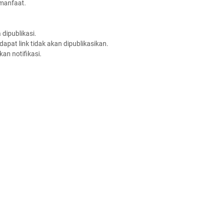
rmanfaat.
dipublikasi.
apat link tidak akan dipublikasikan.
an notifikasi.