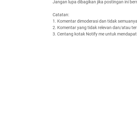
Jangan lupa dibagikan jika postingan ini be
Catatan:
1. Komentar dimoderasi dan tidak semuanya 
2. Komentar yang tidak relevan dan/atau terd
3. Centang kotak Notify me untuk mendapatk