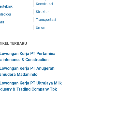
Konstruksi
eoteknik
Struktur
drologi
Transportasi
rir
Umum
TIKEL TERBARU
Lowongan Kerja PT Pertamina
aintenance & Construction
Lowongan Kerja PT Anugerah
amudera Madanindo
Lowongan Kerja PT Ultrajaya Milk
ndustry & Trading Company Tbk