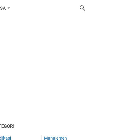
ASA
TEGORI
likasi
Manajemen