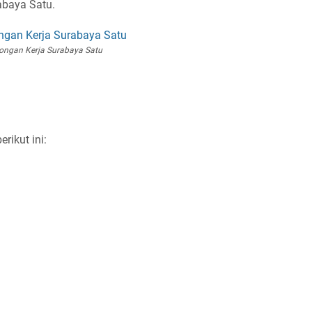
abaya Satu.
ongan Kerja Surabaya Satu
rikut ini: