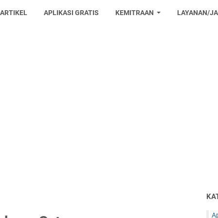
 ARTIKEL
APLIKASI GRATIS
KEMITRAAN
LAYANAN/J
KA
Ap