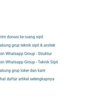
irim donasi ke ruang sipil
abung grup teknik sipil & arsitek
oin Whatsapp Group - Struktur
oin Whatsapp Group - Teknik Sipil
abung grup loker dan karir
ihat daftar artikel selengkapnya