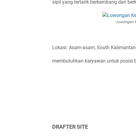
sipil yang tertarik berkembang dan be
Lowongan Ke
Lokasi: Asam-asam, South Kalimanta
membutuhkan karyawan untuk posisi be
DRAFTER SITE