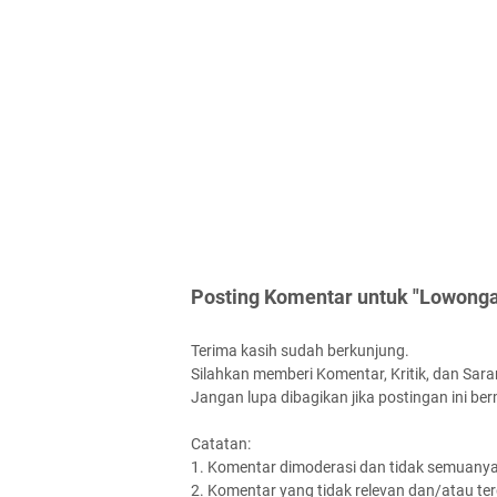
Posting Komentar untuk "Lowongan
Terima kasih sudah berkunjung.
Silahkan memberi Komentar, Kritik, dan Saran
Jangan lupa dibagikan jika postingan ini be
Catatan:
1. Komentar dimoderasi dan tidak semuanya 
2. Komentar yang tidak relevan dan/atau terd