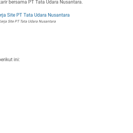
rkarir bersama PT Tata Udara Nusantara.
rja Site PT Tata Udara Nusantara
n
rikut ini: