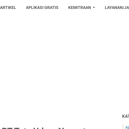
 ARTIKEL
APLIKASI GRATIS
KEMITRAAN
LAYANAN/J
KA
Ap