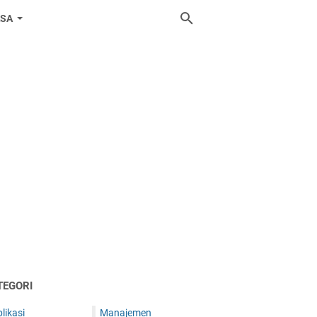
ASA
TEGORI
likasi
Manajemen