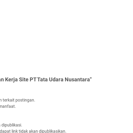
 Kerja Site PT Tata Udara Nusantara"
 terkait postingan.
rmanfaat.
dipublikasi.
apat link tidak akan dipublikasikan.