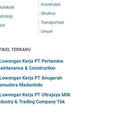
Konstruksi
eoteknik
Struktur
drologi
Transportasi
rir
Umum
TIKEL TERBARU
Lowongan Kerja PT Pertamina
aintenance & Construction
Lowongan Kerja PT Anugerah
amudera Madanindo
Lowongan Kerja PT Ultrajaya Milk
ndustry & Trading Company Tbk