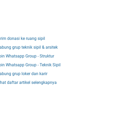
irim donasi ke ruang sipil
abung grup teknik sipil & arsitek
oin Whatsapp Group - Struktur
oin Whatsapp Group - Teknik Sipil
abung grup loker dan karir
ihat daftar artikel selengkapnya