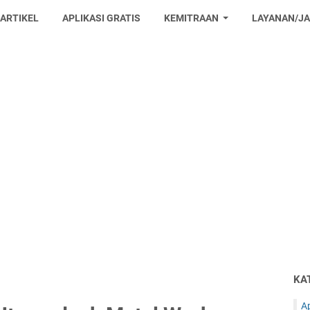
 ARTIKEL
APLIKASI GRATIS
KEMITRAAN
LAYANAN/J
KA
Ap