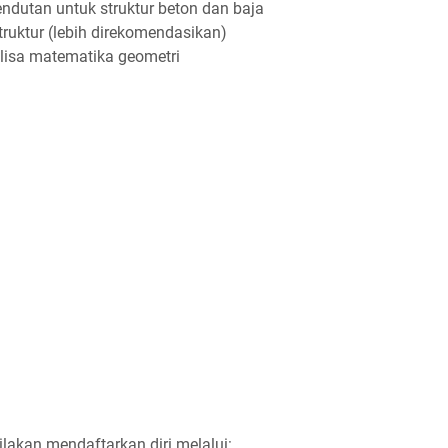
dutan untuk struktur beton dan baja
uktur (lebih direkomendasikan)
lisa matematika geometri
ilakan mendaftarkan diri melalui: