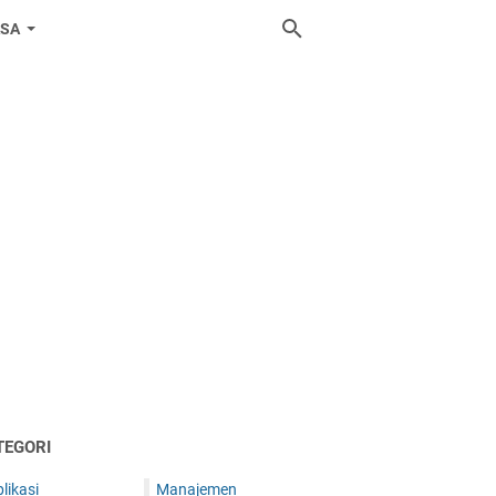
ASA
TEGORI
likasi
Manajemen