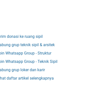
irim donasi ke ruang sipil
abung grup teknik sipil & arsitek
oin Whatsapp Group - Struktur
oin Whatsapp Group - Teknik Sipil
abung grup loker dan karir
ihat daftar artikel selengkapnya