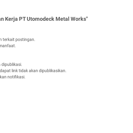
an Kerja PT Utomodeck Metal Works"
 terkait postingan.
rmanfaat.
dipublikasi.
apat link tidak akan dipublikasikan.
an notifikasi.