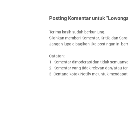
Posting Komentar untuk "Lowong
Terima kasih sudah berkunjung.
Silahkan memberi Komentar, Kritik, dan Saran
Jangan lupa dibagikan jika postingan ini be
Catatan:
1. Komentar dimoderasi dan tidak semuanya 
2. Komentar yang tidak relevan dan/atau terd
3. Centang kotak Notify me untuk mendapatk