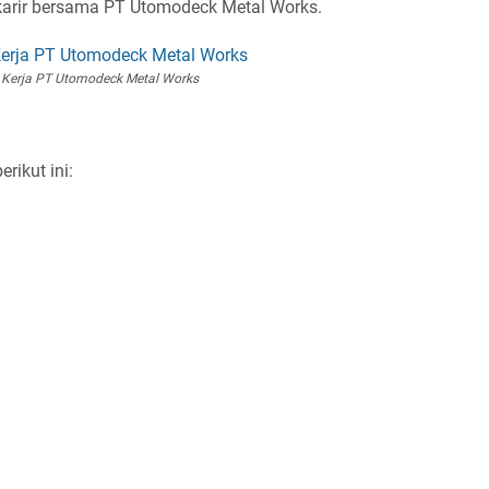
rkarir bersama PT Utomodeck Metal Works.
Kerja PT Utomodeck Metal Works
rikut ini: