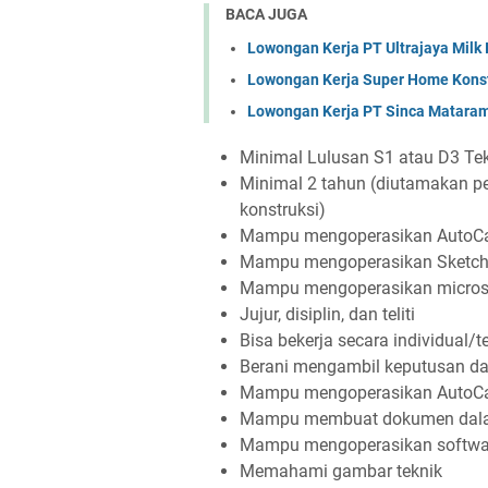
BACA JUGA
Lowongan Kerja PT Ultrajaya Milk
Lowongan Kerja Super Home Konst
Lowongan Kerja PT Sinca Matara
Minimal Lulusan S1 atau D3 Tek
Minimal 2 tahun (diutamakan per
konstruksi)
Mampu mengoperasikan AutoC
Mampu mengoperasikan Sketc
Mampu mengoperasikan microso
Jujur, disiplin, dan teliti
Bisa bekerja secara individual/
Berani mengambil keputusan dan
Mampu mengoperasikan AutoC
Mampu membuat dokumen dalam 
Mampu mengoperasikan software
Memahami gambar teknik