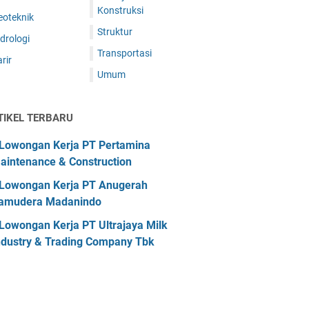
Konstruksi
eoteknik
Struktur
drologi
Transportasi
rir
Umum
TIKEL TERBARU
Lowongan Kerja PT Pertamina
aintenance & Construction
Lowongan Kerja PT Anugerah
amudera Madanindo
Lowongan Kerja PT Ultrajaya Milk
ndustry & Trading Company Tbk